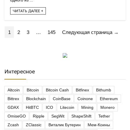
одного из ...
ЧИТАТЬ ДАЛЕЕ +
1
2
3
…
145
Следующая страница →
Интересное
Altcoin
Bitcoin
Bitcoin Cash
Bitfinex
Bithumb
Bittrex
Blockchain
CoinBase
Coinone
Ethereum
GDAX
HitBTC
ICO
Litecoin
Mining
Monero
OmiseGO
Ripple
SegWit
ShapeShift
Tether
Zcash
ZClassic
Виталик Бутерин
Мем-Коины