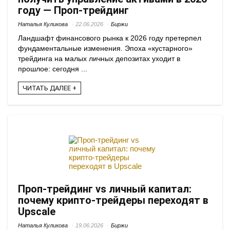
году — Проп-трейдинг
Наталья Куликова
22.06.2026
Биржи
Ландшафт финансового рынка к 2026 году претерпел
фундаментальные изменения. Эпоха «кустарного»
трейдинга на малых личных депозитах уходит в
прошлое: сегодня ...
ЧИТАТЬ ДАЛЕЕ +
Проп-трейдинг vs личный капитал:
почему крипто-трейдеры переходят в
Upscale
Наталья Куликова
19.06.2026
Биржи