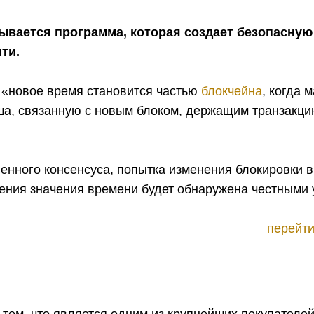
ывается программа, которая создает безопасную
яти.
, «новое время становится частью
блокчейна
, когда 
ша, связанную с новым блоком, держащим транзакци
.
ленного консенсуса, попытка изменения блокировки
рения значения времени будет обнаружена честными 
перейти