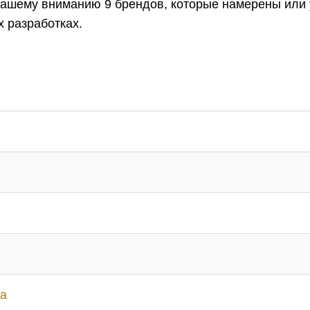
ашему вниманию 9 брендов, которые намерены или 
х разработках.
ла