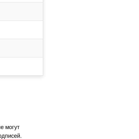
е могут
одписей.