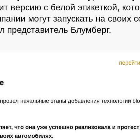
ит версию с белой этикеткой, кот
мпании могут запускать на своих 
 представитель Блумберг.
перейти
e
провел начальные этапы добавления технологии blo
яет, что она уже успешно реализовала и протес
своих автомобилях.