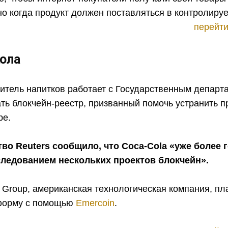
о когда продукт должен поставляться в контролиру
перейти
кола
дитель напитков работает с Государственным депар
ть блокчейн-реестр, призванный помочь устранить 
ре.
тво Reuters сообщило, что Coca-Cola «уже более 
следованием нескольких проектов блокчейн».
y Group, американская технологическая компания, пл
тформу с помощью
Emercoin
.