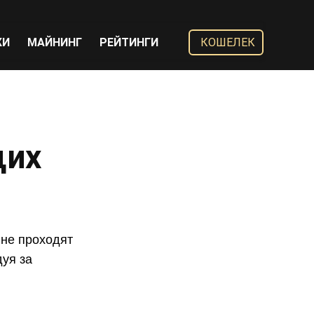
ЖИ
МАЙНИНГ
РЕЙТИНГИ
КОШЕЛЕК
щих
 не проходят
дуя за