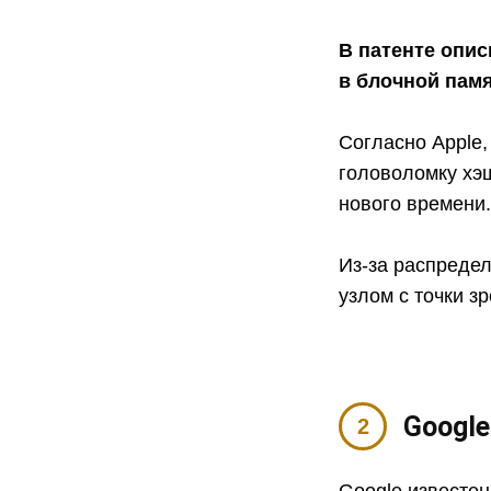
В патенте опис
в блочной пам
Согласно Apple
головоломку хэ
нового времени
Из-за распреде
узлом с точки з
Google