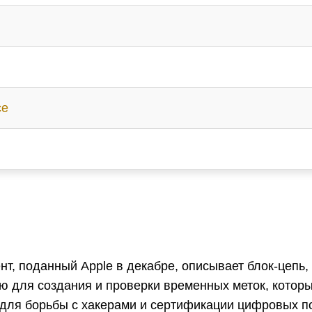
ce
т, поданный Apple в декабре, описывает блок-цепь,
ю для создания и проверки временных меток, которы
 для борьбы с хакерами и сертификации цифровых п