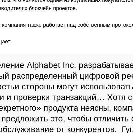
 тем, что является одним из крупнейших покупателей
зводителях блокчейн проектов.
о компания также работает над собственным проток
щает:
ление Alphabet Inc. разрабатыва
ый распределенный цифровой ре
ретьи стороны могут использовать
и и проверки транзакций… Хотя с
екретного» продукта неясны, ком
 предложить это, чтобы отличить 
обслуживание от конкурентов. Гуг