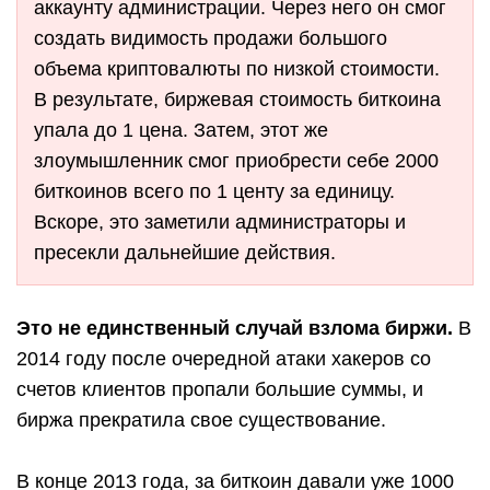
аккаунту администрации. Через него он смог
создать видимость продажи большого
объема криптовалюты по низкой стоимости.
В результате, биржевая стоимость биткоина
упала до 1 цена. Затем, этот же
злоумышленник смог приобрести себе 2000
биткоинов всего по 1 центу за единицу.
Вскоре, это заметили администраторы и
пресекли дальнейшие действия.
Это не единственный случай взлома биржи.
В
2014 году после очередной атаки хакеров со
счетов клиентов пропали большие суммы, и
биржа прекратила свое существование.
В конце 2013 года, за биткоин давали уже 1000