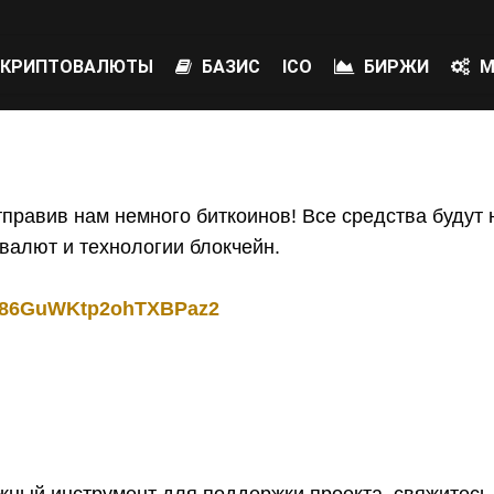
КРИПТОВАЛЮТЫ
БАЗИС
ICO
БИРЖИ
М
тправив нам немного биткоинов! Все средства будут
валют и технологии блокчейн.
86GuWKtp2ohTXBPaz2