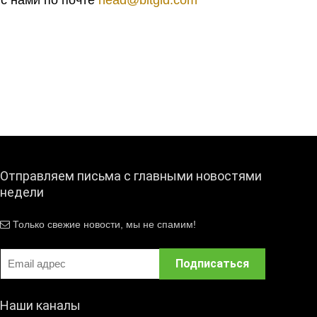
 с нами по почте
head@bitgid.com
Отправляем письма с главными новостями
недели
Только свежие новости, мы не спамим!
Наши каналы