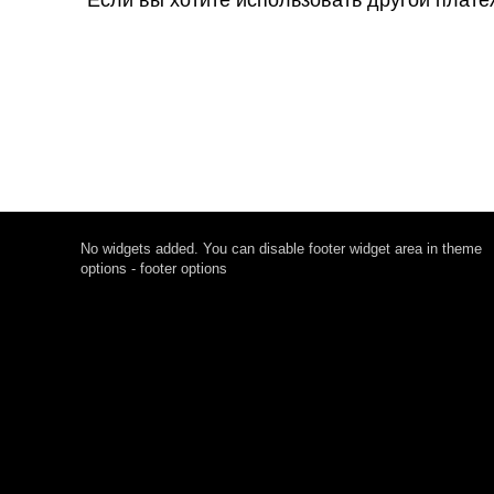
*Если вы хотите использовать другой плат
No widgets added. You can disable footer widget area in theme
options - footer options