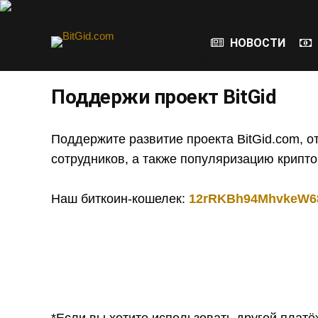
НОВОСТИ
Поддержи проект BitGid
Поддержите развитие проекта BitGid.com, о
сотрудников, а также популяризацию крипто
Наш биткоин-кошелек:
12rRKBh94MhvkeW6