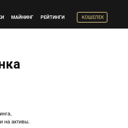
ЖИ
МАЙНИНГ
РЕЙТИНГИ
КОШЕЛЕК
енка
инга,
и на активы.