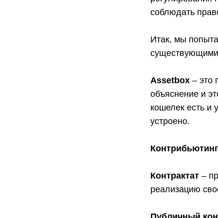
соблюдать прав
Итак, мы попыта
существующими 
Assetbox
– это 
объяснение и эт
кошелек есть и 
устроено.
Контрибьютин
Контрактат
– пр
реализацию сво
Публичный конт