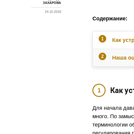
ЗАХАРОВА
24.10.2018
Содержание:
Как уст
Наша оц
Как ус
Для начала дава
много. По замыс
терминологии о
регулирования 