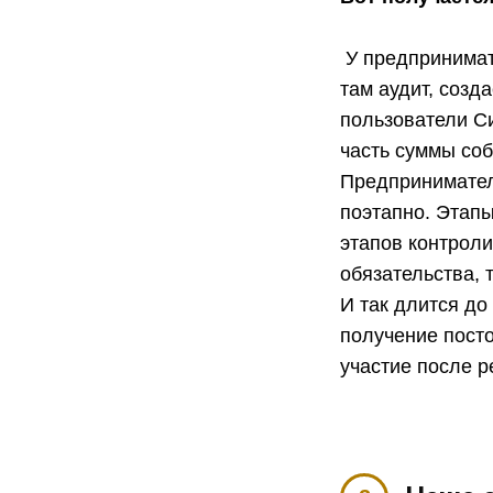
У предпринимате
там аудит, созд
пользователи Си
часть суммы соб
Предприниматель
поэтапно. Этапы
этапов контроли
обязательства,
И так длится до
получение пост
участие после р