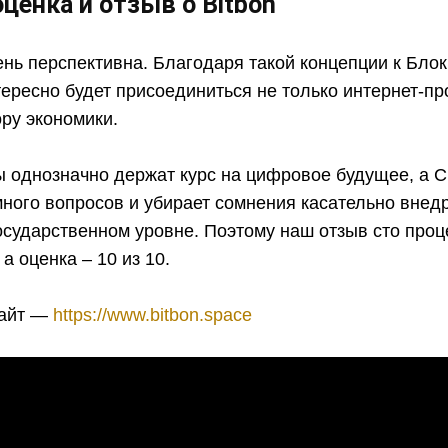
оценка и отзыв о
Bitbon
нь перспективна. Благодаря такой концепции к Блок
ересно будет присоединиться не только интернет-про
ру экономики.
 однозначно держат курс на цифровое будущее, а С
много вопросов и убирает сомнения касательно внед
осударственном уровне. Поэтому наш отзыв сто проц
а оценка – 10 из 10.
айт —
https://www.bitbon.space