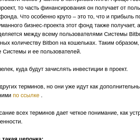
роект, то часть финансирования он получает от поль
 фонда. Что особенно круто – это то, что и прибыль 
манного бизнес-проекта этот фонд также получает, а
деляется между всему пользователями Системы Bitb
ных количеству Bitbon на кошельках. Таким образом,
 Системы и ее пользователей.
елек, куда будут зачислять инвестиции в проект.
других терминов, но они уже идут как дополнительн
 ними
по ссылке
.
сание всех терминов дает четкое понимание, как уст
бенности.
 такая цепочка: