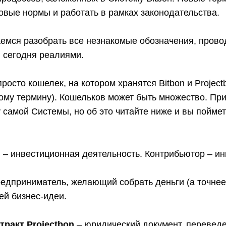
овые нормы и работать в рамках законодательства.
емся разобрать все незнакомые обозначения, прово
сегодня реалиями.
просто кошелек, на котором хранятся Bitbon и Project
ому термину). Кошельков может быть множество. Пр
у самой Системы, но об это читайте ниже и вы поймете
г
– инвестиционная деятельность. Контрибьютор – ин
едприниматель, желающий собрать деньги (а точнее 
ей бизнес-идеи.
ракт Projectbon
– юридический документ, перевед