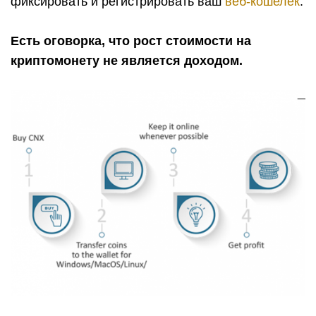
фиксировать и регистрировать ваш
веб-кошелек
.
Есть оговорка, что рост стоимости на
криптомонету не является доходом.