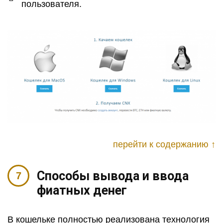
пользователя.
перейти к содержанию ↑
Способы вывода и ввода
фиатных денег
В кошельке полностью реализована технология