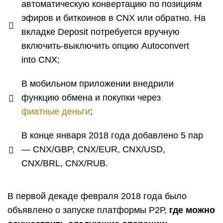
автоматическую конвертацию по позициям
эфиров и биткоинов в CNX или обратно. На
вкладке Deposit потребуется вручную
включить-выключить опцию Autoconvert
into CNX;
В мобильном приложении внедрили
функцию обмена и покупки через
фиатные деньги
;
В конце января 2018 года добавлено 5 пар
— CNX/GBP, CNX/EUR, CNX/USD,
CNX/BRL, CNX/RUB.
В первой декаде февраля 2018 года было
объявлено о запуске платформы Р2Р,
где можно