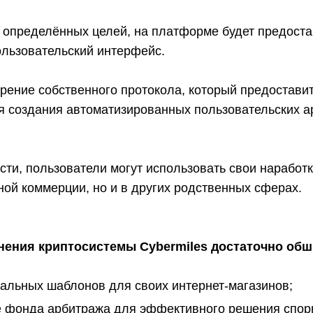
 определённых целей, на платформе будет предост
льзовательский интерфейс.
рение собственного протокола, который предостав
я создания автоматизированных пользовательских а
ти, пользователи могут использовать свои наработк
ой коммерции, но и в других родственных сферах.
нения криптосистемы Cybermiles достаточно об
альных шаблонов для своих интернет-магазинов;
 фонда арбитража для эффективного решения спор