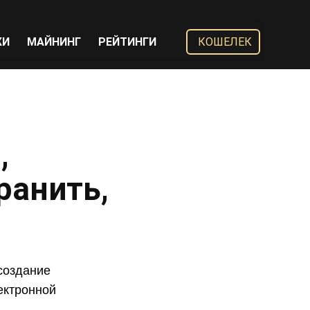
ЖИ
МАЙНИНГ
РЕЙТИНГИ
КОШЕЛЕК
,
ранить,
создание
ектронной