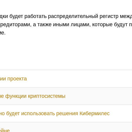
дки будет работать распределительный регистр меж
редиторами, а также иными лицами, которые будут 
ме.
рии проекта
е функции криптосистемы
но будет использовать решения Кибермилес
ейне