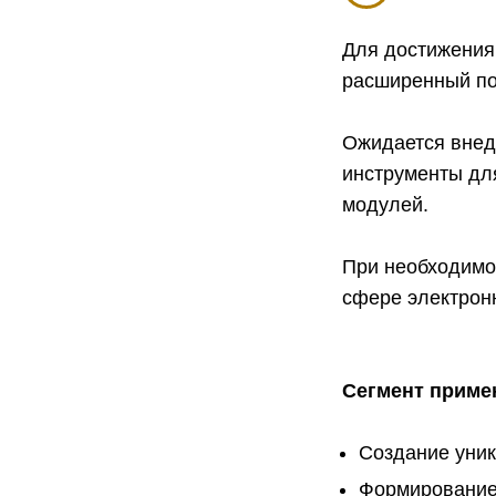
Для достижения
расширенный по
Ожидается внед
инструменты дл
модулей.
При необходимос
сфере электронн
Сегмент приме
Создание уник
Формирование