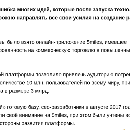
шибка многих идей, которые после запуска техно
ожно направлять все свои усилия на создание р
овы было взято онлайн-приложение 5miles, имевшее
рованность на коммерческую торговлю в повышенны
ой платформы позволило привлечь аудиторию потре
оличестве 10 млн. пользователей по всему миру, пр
а в размере 3 млрд.
» готовую базу, сео-разработчики в августе 2017 го
и своё внимание на 5miles, при этом были учтены в
стороны развития платформы.