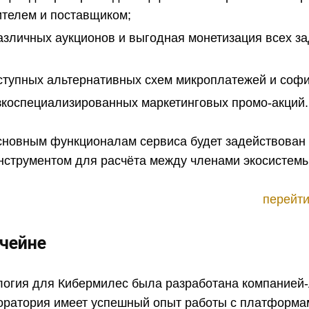
телем и поставщиком;
зличных аукционов и выгодная монетизация всех з
ступных альтернативных схем микроплатежей и соф
коспециализированных маркетинговых промо-акций.
основным функционалам сервиса будет задействован
инструментом для расчёта между членами экосистемы
перейти
кчейне
логия для Кибермилес была разработана компанией
боратория имеет успешный опыт работы с платформа