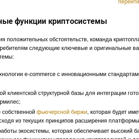
перейти
ные функции криптосистемы
ния положительных обстоятельств, команда криптоп
ребителям следующие ключевые и оригинальные в
темы:
ехнологии e-commerce с инновационными стандарта
ой клиентской структурной базы для интеграции гот
рмилес;
 собственной
фьючерсной биржи
, которая будет им
сходя из текущих принципов расширения платформы 
аботы экосистемы, которая обеспечивает высокий 