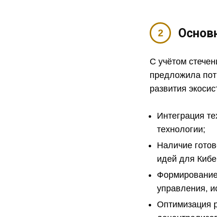
Основ
С учётом стече
предложила пот
развития экосис
Интеграция т
технологии;
Наличие готов
идей для Кибе
Формирование
управления, и
Оптимизация р