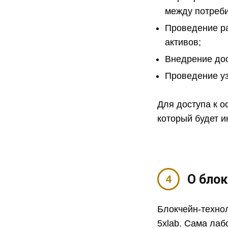
между потреби
Проведение ра
активов;
Внедрение до
Проведение уз
Для доступа к 
который будет 
О бло
Блокчейн-техно
5xlab. Сама ла