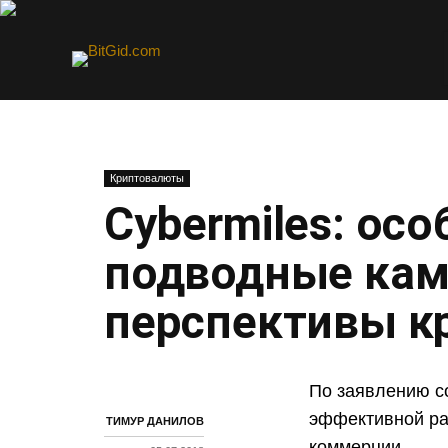
Криптовалюты
Cybermiles: ос
подводные камн
перспективы к
По заявлению с
эффективной ра
ТИМУР ДАНИЛОВ
коммерции.