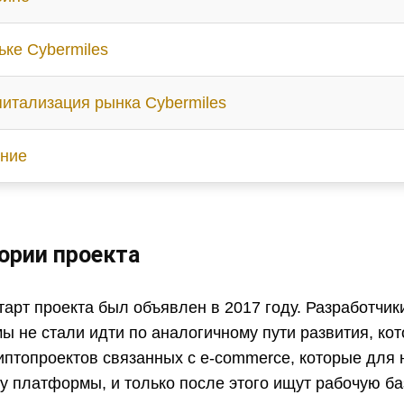
ьке Cybermiles
питализация рынка Cybermiles
ние
ории проекта
рт проекта был объявлен в 2017 году. Разработчик
 не стали идти по аналогичному пути развития, ко
иптопроектов связанных с e-commerce, которые для 
у платформы, и только после этого ищут рабочую ба