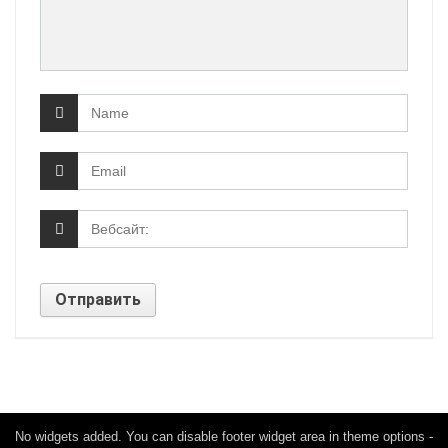
No widgets added. You can disable footer widget area in theme options -