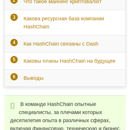
Что такое майнинг криптовалют
Какова ресурсная база компании
HashChain
Как HashChain связаны с Dash
Каковы планы HashChain на будущее
Выводы
В команде HashChain опытные
специалисты, за плечами которых
десятилетия опыта в различных сферах,
включая финансовую, техническую и бизнес.