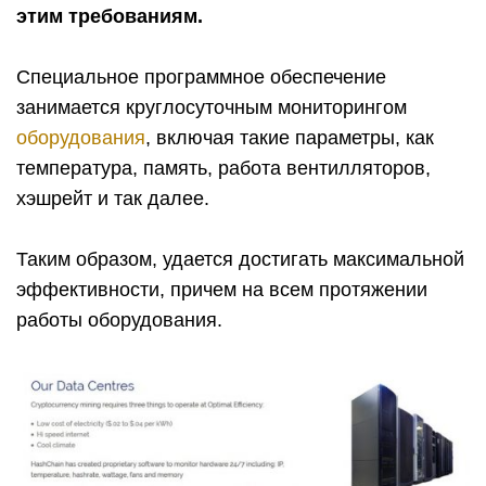
этим требованиям.
Специальное программное обеспечение
занимается круглосуточным мониторингом
оборудования
, включая такие параметры, как
температура, память, работа вентилляторов,
хэшрейт и так далее.
Таким образом, удается достигать максимальной
эффективности, причем на всем протяжении
работы оборудования.