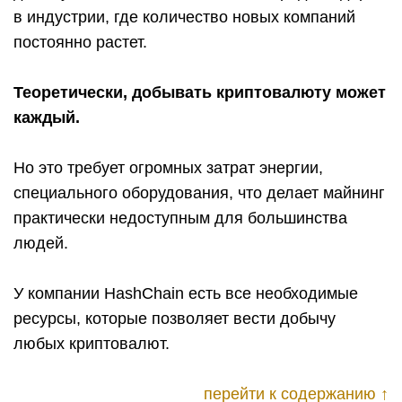
в индустрии, где количество новых компаний
постоянно растет.
Теоретически, добывать криптовалюту может
каждый.
Но это требует огромных затрат энергии,
специального оборудования, что делает майнинг
практически недоступным для большинства
людей.
У компании HashChain есть все необходимые
ресурсы, которые позволяет вести добычу
любых криптовалют.
перейти к содержанию ↑