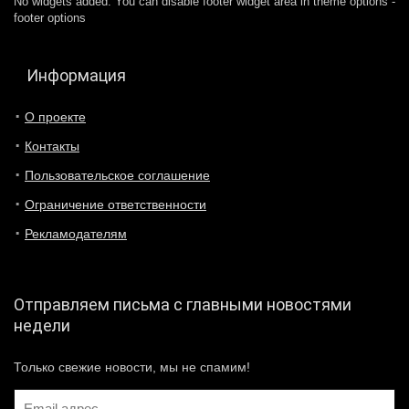
No widgets added. You can disable footer widget area in theme options -
footer options
Информация
О проекте
Контакты
Пользовательское соглашение
Ограничение ответственности
Рекламодателям
Отправляем письма с главными новостями
недели
Только свежие новости, мы не спамим!