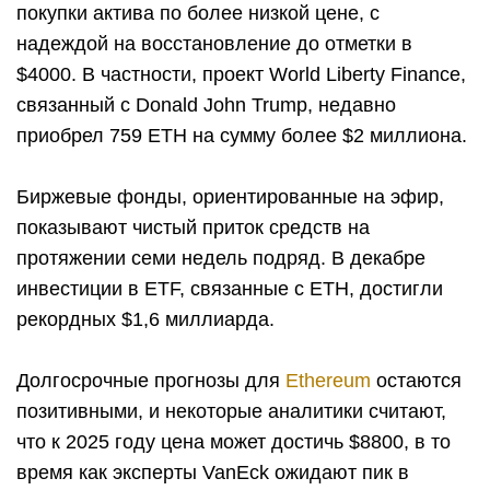
покупки актива по более низкой цене, с
надеждой на восстановление до отметки в
$4000. В частности, проект World Liberty Finance,
связанный с Donald John Trump, недавно
приобрел 759 ETH на сумму более $2 миллиона.
Биржевые фонды, ориентированные на эфир,
показывают чистый приток средств на
протяжении семи недель подряд. В декабре
инвестиции в ETF, связанные с ETH, достигли
рекордных $1,6 миллиарда.
Долгосрочные прогнозы для
Ethereum
остаются
позитивными, и некоторые аналитики считают,
что к 2025 году цена может достичь $8800, в то
время как эксперты VanEck ожидают пик в