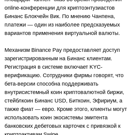
online-конференции для криптоэнтузиастов
Бинанс Блокчейн Вик. По мнению Чанпена,
платежи — один из наиболее предсказуемых
вариантов применения виртуальной валюты.
Механизм Binance Pay предоставляет доступ
зарегистрированным на Бинанс клиентам.
Регистрация в системе включает KYC-
верификацию. Сотрудники фирмы говорят, что
бета-версии способна поддерживать
внутрисистемный коин криптовалютной биржи,
стейблкоин Бинанс USD, Биткоин, Эфириум, а
также фиат — евро. Кроме этого, клиенты могут
использовать коин экосистемы эмитента
банковских дебетовых карточек с привязкой к
криптоактивам Swipe.