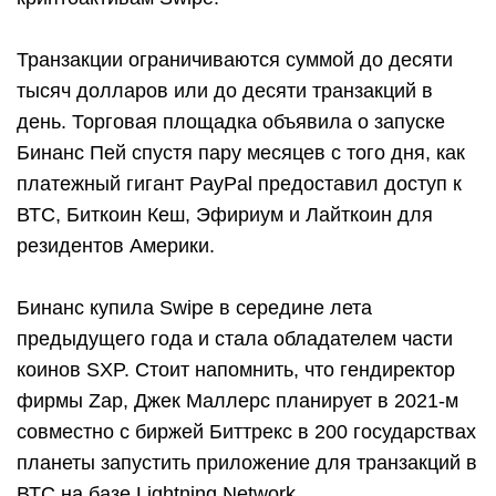
Транзакции ограничиваются суммой до десяти
тысяч долларов или до десяти транзакций в
день. Торговая площадка объявила о запуске
Бинанс Пей спустя пару месяцев с того дня, как
платежный гигант PayPal предоставил доступ к
ВТС, Биткоин Кеш, Эфириум и Лайткоин для
резидентов Америки.
Бинанс купила Swipe в середине лета
предыдущего года и стала обладателем части
коинов SXP. Стоит напомнить, что гендиректор
фирмы Zap, Джек Маллерс планирует в 2021-м
совместно с биржей Биттрекс в 200 государствах
планеты запустить приложение для транзакций в
ВТС на базе Lightning Network.