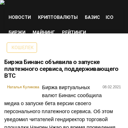
НОВОСТИ
КРИПТОВАЛЮТЫ
БАЗИС
ICO
БИРЖИ
МАЙНИНГ
РЕЙТИНГИ
КОШЕЛЕК
Биржа Бинанс объявила о запуске
платежного сервиса, поддерживающего
ВТС
Биржа виртуальных
Наталья Куликова
08.02.2021
валют Бинанс сообщила
медиа о запуске бета версии своего
персонального платежного сервиса. Об этом
уведомил читателей гендиректор торговой
площадки Чанпен Чжао во время проведения