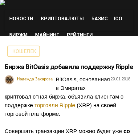
НОВОСТИ
КРИПТОВАЛЮТЫ
БАЗИС
ICO
БИРЖИ
МАЙНИНГ
РЕЙТИНГИ
КОШЕЛЕК
Биржа BitOasis добавила поддержку Ripple
BitOasis, основанная
Надежда Захарова
29.01.2018
в Эмиратах
криптовалютная биржа, объявила клиентам о
поддержке
торговли Ripple
(XRP) на своей
торговой платформе.
Совершать транзакции XRP можно будет уже
со