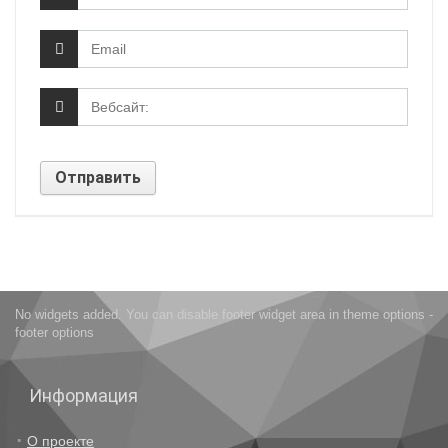
No widgets added. You can disable footer widget area in theme options -
footer options
Информация
О проекте