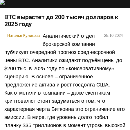
BTC вырастет до 200 тысяч долларов к
2025 году
Аналитический отдел
Наталья Куликова
25.10.2024
брокерской компании
публикует очередной прогноз среднесрочной
цены BTC. Аналитики ожидают подъём цены до
$200 тыс. в 2025 году по «консервативному»
сценарию. В основе – ограниченное
предложение актива и рост госдолга США.
Как отметили в компании – даже скептикам
криптовалют стоит задуматься о том, что
характерная черта Биткоина это ограничение его
эмиссии. В мире, где уровень долго побил
планку $35 триллионов в момент угрозы высокой