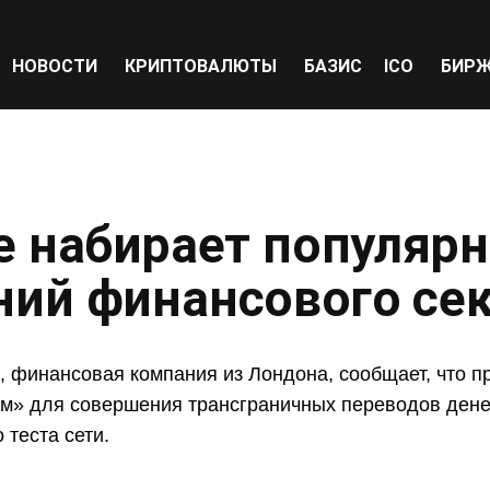
НОВОСТИ
КРИПТОВАЛЮТЫ
БАЗИС
ICO
БИР
e набирает популяр
ний финансового се
ct, финансовая компания из Лондона, сообщает, что 
м» для совершения трансграничных переводов дене
 теста сети.