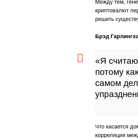
Между тем, гене
криптовалют пер
решить сущест
Брэд Гарлингха
«Я считаю
потому как
самом дел
упразднен
Что касается до
корреляция меж