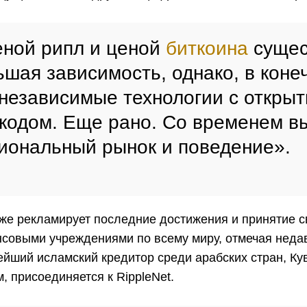
ной рипл и ценой
биткоина
сущес
ьшая зависимость, однако, в коне
о независимые технологии с откры
кодом. Еще рано. Со временем в
иональный рынок и поведение».
акже рекламирует последние достижения и принятие 
совыми учреждениями по всему миру, отмечая неда
нейший исламский кредитор среди арабских стран, Ку
 присоединяется к RippleNet.