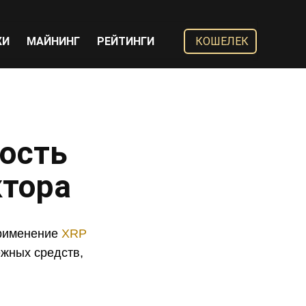
ЖИ
МАЙНИНГ
РЕЙТИНГИ
КОШЕЛЕК
ность
ктора
применение
XRP
жных средств,