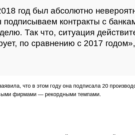
2018 год был абсолютно невероят
 подписываем контракты с банка
делю. Так что, ситуация действит
рует, по сравнению с 2017 годом»
аявила, что в этом году она подписала 20 произво
овыми фирмами — рекордными темпами.