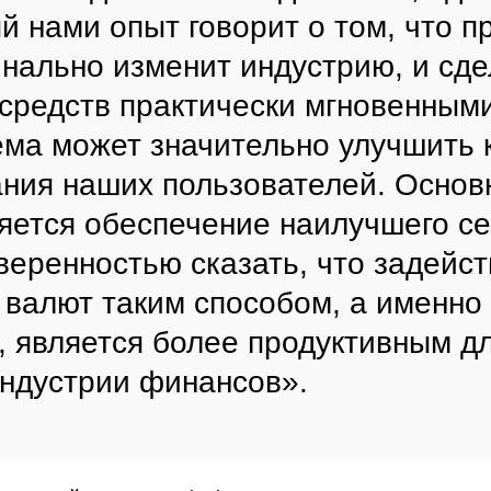
й нами опыт говорит о том, что 
нально изменит индустрию, и сде
средств практически мгновенным
тема может значительно улучшить 
ния наших пользователей. Основ
яется обеспечение наилучшего се
веренностью сказать, что задейс
валют таким способом, а именно
, является более продуктивным д
ндустрии финансов».