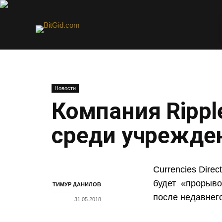
Новости
Компания Rippl
среди учрежде
Currencies Dire
будет «прорыво
ТИМУР ДАНИЛОВ
после недавнего
31.05.2018