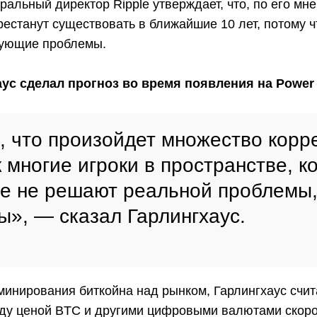
ральный директор Ripple утверждает, что, по его мн
естанут существовать в ближайшие 10 лет, потому ч
вующие проблемы.
ус сделал прогноз во время появления на Power
, что произойдет множество корр
 многие игроки в пространстве, к
е не решают реальной проблемы,
ы»,
— сказал Гарлингхаус.
минирования биткойна над рынком, Гарлингхаус счита
ду ценой BTC и другими цифровыми валютами скоро 