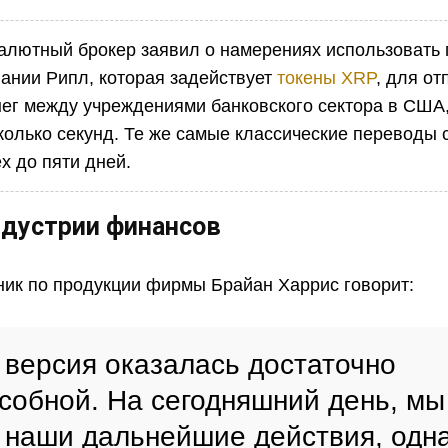
алютный брокер заявил о намерениях использовать
пании Рипл, которая задействует
токены XRP
, для от
ег между учреждениями банковского сектора в США,
колько секунд. Те же самые классические переводы 
ех до пяти дней.
дустрии финансов
ник по продукции фирмы Брайан Харрис говорит:
 версия оказалась достаточно
собной. На сегодняшний день, мы
наши дальнейшие действия, одн