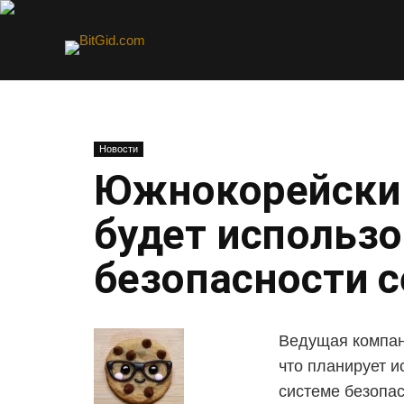
Новости
Южнокорейский
будет использо
безопасности с
Ведущая компан
что планирует 
системе безопа