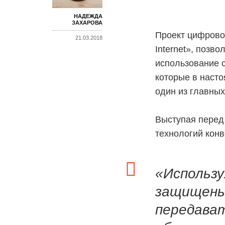
НАДЕЖДА
ЗАХАРОВА
Проект цифрово
21.03.2018
Internet», позв
использование с
которые в наст
один из главных
Выступая перед 
технологий конв
«Использу
защищены 
передават