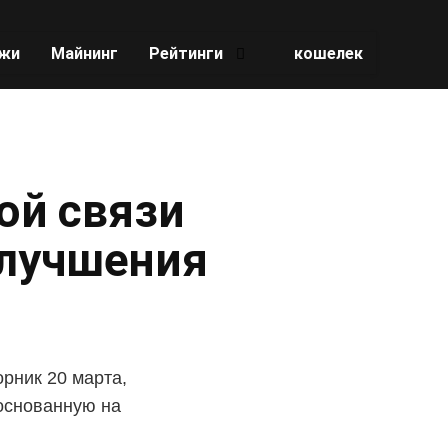
жи
Майнинг
Рейтинги
кошелек
ой связи
улучшения
рник 20 марта,
 основанную на