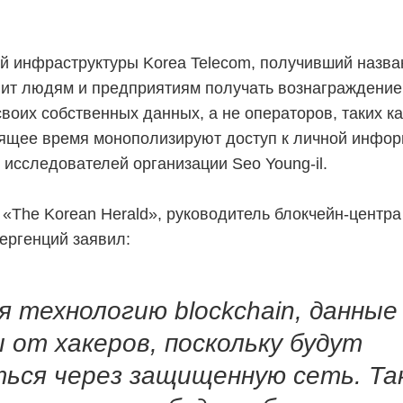
й инфраструктуры Korea Telecom, получивший назва
олит людям и предприятиям получать вознаграждение
воих собственных данных, а не операторов, таких ка
оящее время монополизируют доступ к личной инфор
 исследователей организации Seo Young-il.
«The Korean Herald», руководитель блокчейн-центра
ергенций заявил:
я технологию blockchain, данные
от хакеров, поскольку будут
ься через защищенную сеть. Та