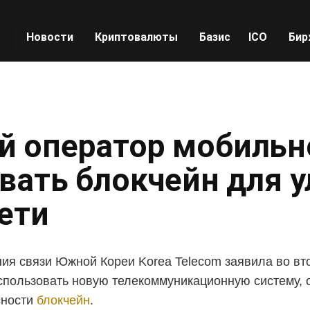
Новости
Криптовалюты
Базис
ICO
Бир
 оператор мобильн
вать блокчейн для 
ети
ия связи Южной Кореи Korea Telecom заявила во вто
использовать новую телекоммуникационную систему,
сности
блокчейн
.