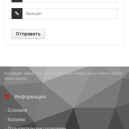
No widgets added. You can disable footer widget area in theme options -
footer options
Информация
О проекте
Контакты
Пользовательское соглашение