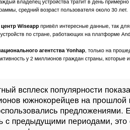
каждый владелец устройства тратит в день примерно
аммы, средний возраст пользователя около 30 лет.
 центр Wiseapp
привёл интересные данные, так для
и устройств по стране, работающих на платформе
And
национального агентства Yonhap
, только на прош
ктивность у 2 миллионов граждан страны, которые 
ный всплеск популярности показа
ионов южнокорейцев на прошлой 
оспользовались предложениями. 
ь с предыдущими периодами, это