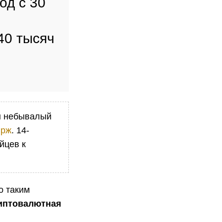
од с 30
40 тысяч
ен небывалый
ирж
. 14-
йцев к
о таким
иптовалютная