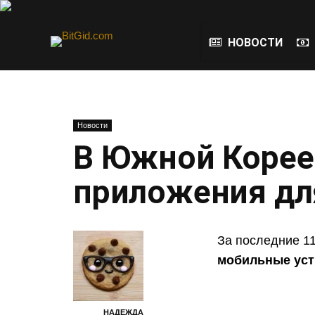
НОВОСТИ
Новости
В Южной Корее
приложения дл
За последние 1
мобильные уст
НАДЕЖДА