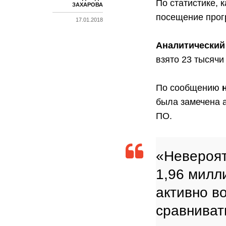
По статистике, 
ЗАХАРОВА
посещение прогр
17.01.2018
Аналитический
взято 23 тысяч
По сообщению
была замечена а
ПО.
«Невероят
1,96 милл
активно в
сравниват