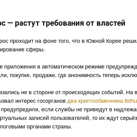
ос — растут требования от властей
ос проходит на фоне того, что в Южной Корее реши
лирование сферы.
 приложения в автоматическом режиме предупрежд
ли, покупке, продаже, где анонимность теперь искл
азались не в стороне от происходящих событий. На 
ызвал интерес госорганов
два криптообменника Bith
и предупредили, если службы не приведут в надлеж
ртуальных записей пользователей, то их ждут серьё
алоговыми органами страны.