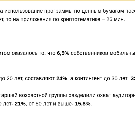
на использование программы по ценным бумагам посе
т, то на приложения по криптотематике – 26 мин.
том оказалось то, что
6,5%
собственников мобильных
до 20 лет, составляют
24%
, а контингент до 30 лет-
3
аршей возрастной группы разделили охват аудито
0 лет-
21%
, от 50 лет и выше-
15,8%
.