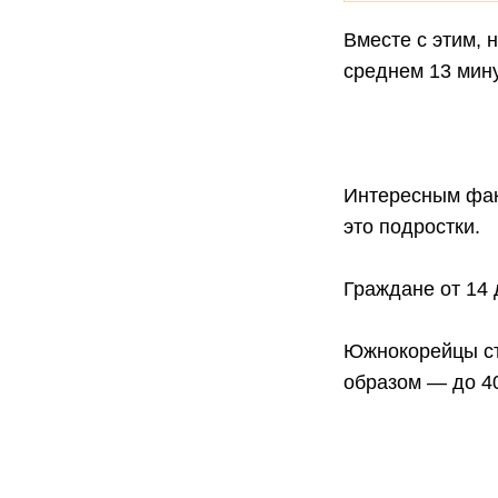
Вместе с этим, 
среднем 13 мину
Интересным фак
это подростки.
Граждане от 14 
Южнокорейцы ст
образом — до 4