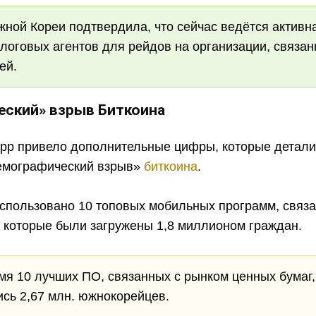
ой Кореи подтвердила, что сейчас ведётся активна
оговых агентов для рейдов на организации, связан
лей.
еский» взрыв Биткоина
app привело дополнительные цифры, которые детали
емографический взрыв»
биткоина
.
использовано 10 топовых мобильных программ, связ
, которые были загружены 1,8 миллионом граждан.
мя 10 лучших ПО, связанных с рынком ценных бумаг,
сь 2,67 млн. южнокорейцев.