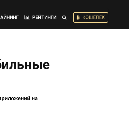
АЙНИНГ
РЕЙТИНГИ
КОШЕЛЕК
бильные
 приложений на