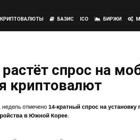
КРИПТОВАЛЮТЫ
БАЗИС
ICO
БИРЖИ
М
 растёт спрос на мо
я криптовалют
1 недель отмечено
14-кратный спрос на установку
ройства в Южной Корее
.