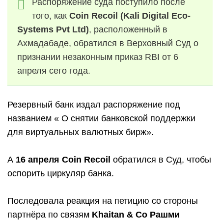
Распоряжение суда поступило после
того, как
Coin Recoil (Kali Digital Eco-
Systems Pvt Ltd)
, расположенный в
Ахмадабаде, обратился в Верховный Суд о
признании незаконным приказ RBI от 6
апреля сего года.
Резервный банк издал распоряжение под
названием « О снятии банковской поддержки
для виртуальных валютных бирж».
А
16 апреля Coin Recoil
обратился в Суд, чтобы
оспорить циркуляр банка.
Последовала реакция на петицию со стороны
партнёра по связям
Khaitan & Co Рашми