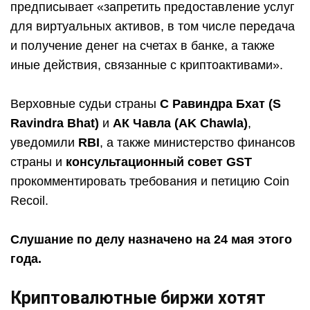
предписывает «запретить предоставление услуг
для виртуальных активов, в том числе передача
и получение денег на счетах в банке, а также
иные действия, связанные с криптоактивами».
Верховные судьи страны
С Равиндра Бхат (S
Ravindra Bhat)
и
АК Чавла (AK Chawla)
,
уведомили
RBI
, а также министерство финансов
страны и
консультационный совет GST
прокомментировать требования и петицию Coin
Recoil.
Слушание по делу назначено на 24 мая этого
года.
Криптовалютные биржи хотят