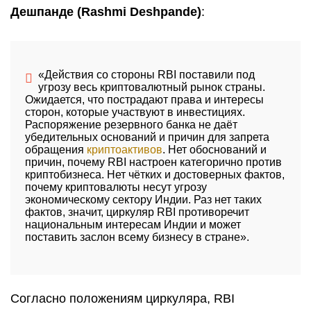
Дешпанде (Rashmi Deshpande)
:
«Действия со стороны RBI поставили под
угрозу весь криптовалютный рынок страны.
Ожидается, что пострадают права и интересы
сторон, которые участвуют в инвестициях.
Распоряжение резервного банка не даёт
убедительных оснований и причин для запрета
обращения
криптоактивов
. Нет обоснований и
причин, почему RBI настроен категорично против
криптобизнеса. Нет чётких и достоверных фактов,
почему криптовалюты несут угрозу
экономическому сектору Индии. Раз нет таких
фактов, значит, циркуляр RBI противоречит
национальным интересам Индии и может
поставить заслон всему бизнесу в стране».
Согласно положениям циркуляра, RBI