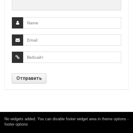
No widgets added. You can disable footer widget area in theme options -
footer options