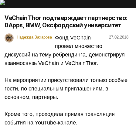
VeСhainThor подтверждает партнерство:
DApps, BMW, Оксфордский университет
Фонд VeChain
Надежда Захарова
27.02.2018
провел множество
дискуссий на тему ребрендинга, демонстрируя
взаимосвязь VeChain и VeChainThor.
На мероприятии присутствовали только особые
гости, по специальным приглашениям, в
основном, партнеры.
Кроме того, проходила прямая трансляция
события на YouTube-канале.