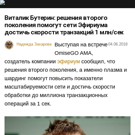
Виталик Бутерин: решения второго
поколения помогут сети Эфириума
достичь скорости транзакций 1 млн/сек
Выступая на встрече
Надежда Захарова
04.06.2018
OmiseGO AMA,
создатель компании
эфириум
сообщил, что
решения второго поколения, а именно плазма и
шардинг помогут повысить показатели
масштабируемости сети и достичь скорости
обработки до миллиона транзакционных
операций за 1 сек.