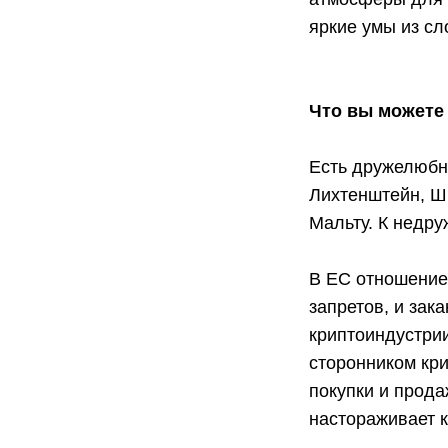
яркие умы из сл
Что вы можете
Есть дружелюбн
Лихтенштейн, Ш
Мальту. К недр
В ЕС отношение 
запретов, и зак
криптоиндустри
сторонником кри
покупки и прода
настораживает 