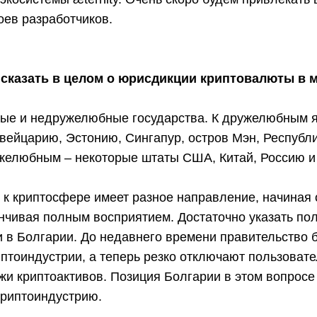
оев разработчиков.
 сказать в целом о юрисдикции криптовалюты в 
ые и недружелюбные государства. К дружелюбным я
вейцарию, Эстонию, Сингапур, остров Мэн, Республи
ужелюбным – некоторые штаты США, Китай, Россию и
к криптосфере имеет разное направление, начиная 
анчивая полным восприятием. Достаточно указать по
и в Болгарии. До недавнего времени правительство 
птоиндустрии, а теперь резко отключают пользовате
жи криптоактивов. Позиция Болгарии в этом вопросе
криптоиндустрию.