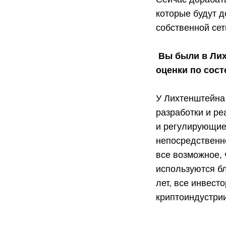
которые будут 
собственной сет
Вы были в Лих
оценки по сос
У Лихтенштейна
разработки и ре
и регулирующие 
непосредственн
все возможное, 
используются бл
лет, все инвест
криптоиндустри