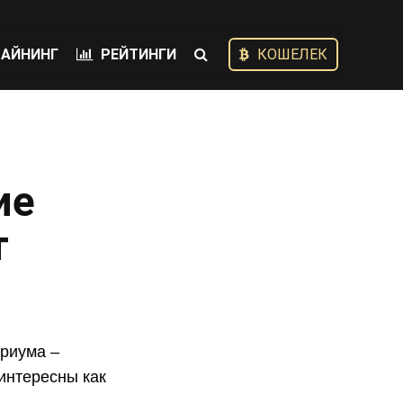
АЙНИНГ
РЕЙТИНГИ
КОШЕЛЕК
ие
т
ириума –
интересны как