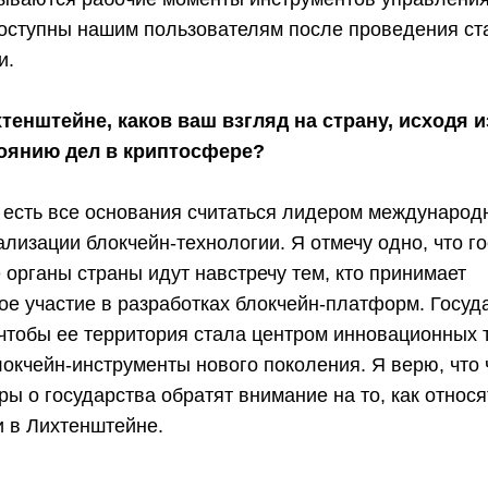
доступны нашим пользователям после проведения ст
и.
тенштейне, каков ваш взгляд на страну, исходя и
тоянию дел в криптосфере?
 есть все основания считаться лидером международ
ализации блокчейн-технологии. Я отмечу одно, что 
органы страны идут навстречу тем, кто принимает
ое участие в разработках блокчейн-платформ. Госуд
чтобы ее территория стала центром инновационных т
окчейн-инструменты нового поколения. Я верю, что 
оры о государства обратят внимание на то, как относя
и в Лихтенштейне.