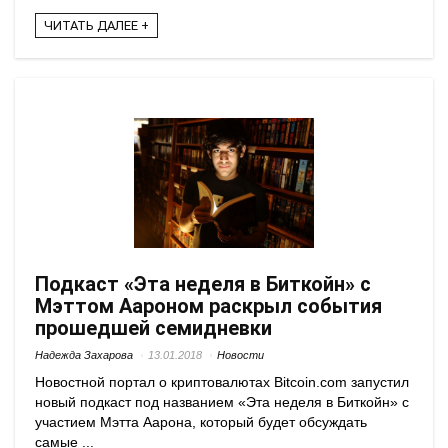
ЧИТАТЬ ДАЛЕЕ +
Подкаст «Эта неделя в Биткойн» с
Мэттом Аароном раскрыл события
прошедшей семидневки
Надежда Захарова
13.01.2018
Новости
Новостной портал о криптовалютах Bitcoin.com запустил
новый подкаст под названием «Эта неделя в Биткойн» с
участием Мэтта Аарона, который будет обсуждать
самые ...