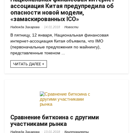
ассоциация Китая предупредила об
опасности новой модели,
«замаскированных ICO»
Надежда Захарова
14.01.2018
Новости
В пятницу, 12 января, Национальная финансовая
интернет-ассоциация Китая объявила, что IMO
(первоначальные предложения по майнингу),
представленные токеном ...
ЧИТАТЬ ДАЛЕЕ +
Сравнение биткоина с другими
участниками рынка
Надежда Захарова
13.01.2018
Криптовалюты