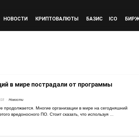
НОВОСТИ
КРИПТОВАЛЮТЫ
БАЗИС
ICO
БИР
ций в мире пострадали от программы
018
Новости
ive продолжается. Многие организации в мире на сегодняшний
того вредоносного ПО. Стоит сказать, что используя ...