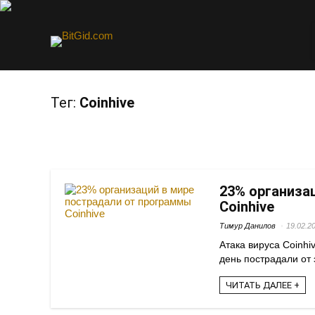
Тег:
Coinhive
23% организа
Coinhive
Тимур Данилов
19.02.2
Атака вируса Coinh
день пострадали от э
ЧИТАТЬ ДАЛЕЕ +