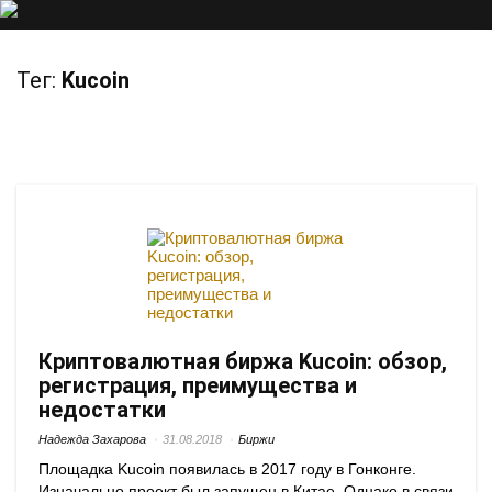
Тег:
Kucoin
Криптовалютная биржа Kucoin: обзор,
регистрация, преимущества и
недостатки
Надежда Захарова
31.08.2018
Биржи
Площадка Kucoin появилась в 2017 году в Гонконге.
Изначально проект был запущен в Китае. Однако в связи