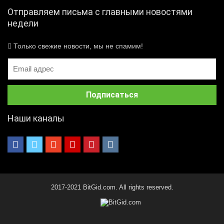
Отправляем письма с главными новостями
недели
Только свежие новости, мы не спамим!
Наши каналы
2017-2021 BitGid.com. All rights reserved.