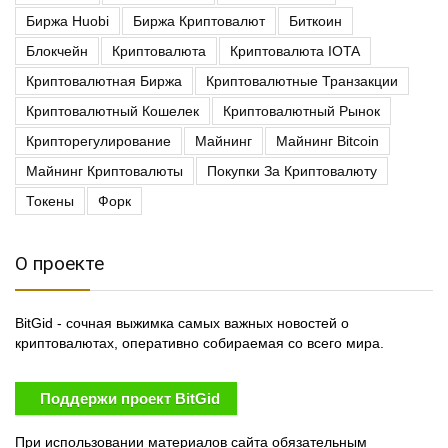
Биржа Huobi
Биржа Криптовалют
Биткоин
Блокчейн
Криптовалюта
Криптовалюта IOTA
Криптовалютная Биржа
Криптовалютные Транзакции
Криптовалютный Кошелек
Криптовалютный Рынок
Крипторегулирование
Майнинг
Майнинг Bitcoin
Майнинг Криптовалюты
Покупки За Криптовалюту
Токены
Форк
О проекте
BitGid - сочная выжимка самых важных новостей о
криптовалютах, оперативно собираемая со всего мира.
Поддержи проект BitGid
При использовании материалов сайта обязательным