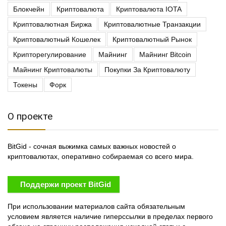
Блокчейн
Криптовалюта
Криптовалюта IOTA
Криптовалютная Биржа
Криптовалютные Транзакции
Криптовалютный Кошелек
Криптовалютный Рынок
Крипторегулирование
Майнинг
Майнинг Bitcoin
Майнинг Криптовалюты
Покупки За Криптовалюту
Токены
Форк
О проекте
BitGid - сочная выжимка самых важных новостей о
криптовалютах, оперативно собираемая со всего мира.
Поддержи проект BitGid
При использовании материалов сайта обязательным
условием является наличие гиперссылки в пределах первого