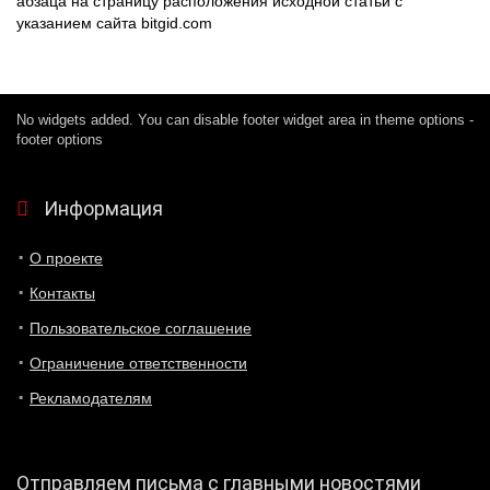
абзаца на страницу расположения исходной статьи с
указанием сайта bitgid.com
No widgets added. You can disable footer widget area in theme options -
footer options
Информация
О проекте
Контакты
Пользовательское соглашение
Ограничение ответственности
Рекламодателям
Отправляем письма с главными новостями