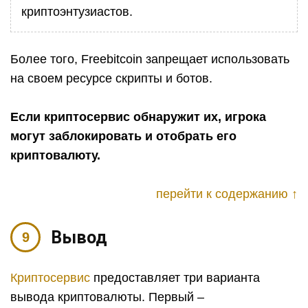
криптоэнтузиастов.
Более того, Freebitcoin запрещает использовать
на своем ресурсе скрипты и ботов.
Если криптосервис обнаружит их, игрока
могут заблокировать и отобрать его
криптовалюту.
перейти к содержанию ↑
Вывод
Криптосервис
предоставляет три варианта
вывода криптовалюты. Первый –