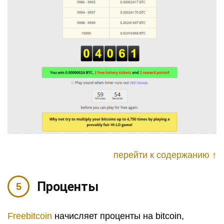
перейти к содержанию ↑
Проценты
Freebitcoin
начисляет проценты на bitcoin,