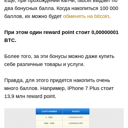
Еще, при прохождении капчи, faucet выдает по
два бонусных балла. Когда накопиться 100 000
баллов, их можно будет
обменять на bitcoin
.
При этом один reward point стоит 0,00000001
BTC.
Более того, за эти бонусы можно даже купить
себе различные товары и услуги.
Правда, для этого придется накопить очень
много баллов. Например, IPhone 7 Plus стоит
13,9 млн reward point.