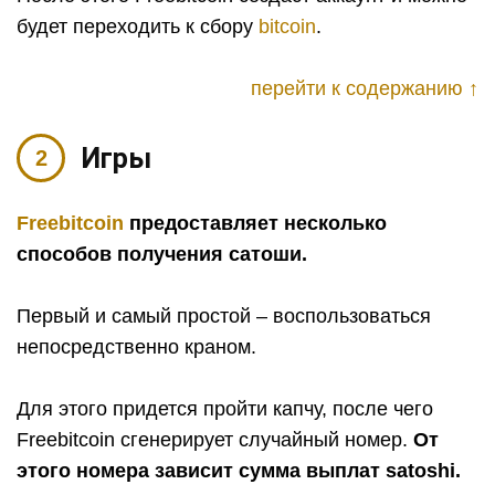
будет переходить к сбору
bitcoin
.
перейти к содержанию ↑
Игры
Freebitcoin
предоставляет несколько
способов получения сатоши.
Первый и самый простой – воспользоваться
непосредственно краном.
Для этого придется пройти капчу, после чего
Freebitcoin сгенерирует случайный номер.
От
этого номера зависит сумма выплат satoshi.