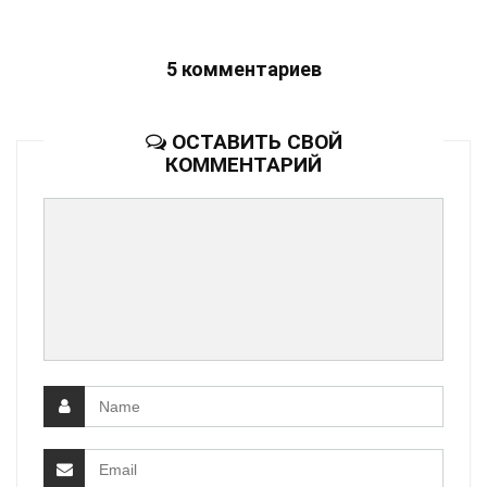
5 комментариев
ОСТАВИТЬ СВОЙ
КОММЕНТАРИЙ