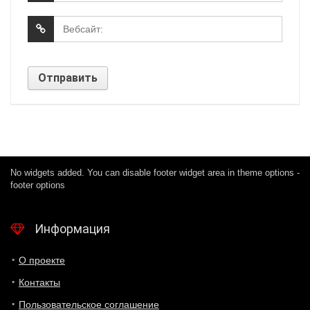
No widgets added. You can disable footer widget area in theme options -
footer options
Информация
О проекте
Контакты
Пользовательское соглашение