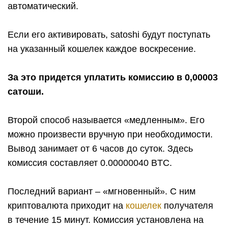
автоматический.
Если его активировать, satoshi будут поступать
на указанный кошелек каждое воскресение.
За это придется уплатить комиссию в 0,00003
сатоши.
Второй способ называется «медленным». Его
можно произвести вручную при необходимости.
Вывод занимает от 6 часов до суток. Здесь
комиссия составляет 0.00000040 BTC.
Последний вариант – «мгновенный». С ним
криптовалюта приходит на
кошелек
получателя
в течение 15 минут. Комиссия установлена на