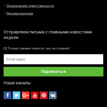
Ограничение ответственности
Рекламодателям
Отправляем письма с главными новостями
недели
Только свежие новости, мы не спамим!
Наши каналы