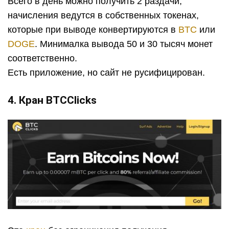
Всего в день можно получить 2 раздачи,
начисления ведутся в собственных токенах,
которые при выводе конвертируются в
BTC
или
DOGE
. Минималка вывода 50 и 30 тысяч монет
соответственно.
Есть приложение, но сайт не русифицирован.
4. Кран BTCClicks