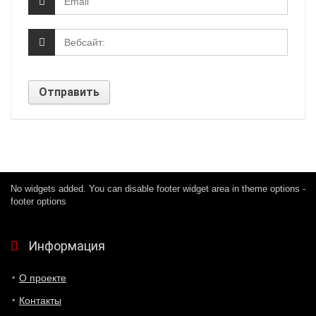
No widgets added. You can disable footer widget area in theme options -
footer options
Информация
О проекте
Контакты