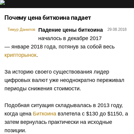
Почему цена биткоина падает
Падение цены биткоина
Тимур Данилов
29.08.2018
началось в декабре 2017
— январе 2018 года, потянув за собой весь
крипторынок
.
За историю своего существования лидер
цифровых валют уже неоднократно переживал
периоды снижения стоимости.
Подобная ситуация складывалась в 2013 году,
когда цена
Биткоина
взлетела с $130 до $1150, а
затем вернулась практически на исходные
позиции.