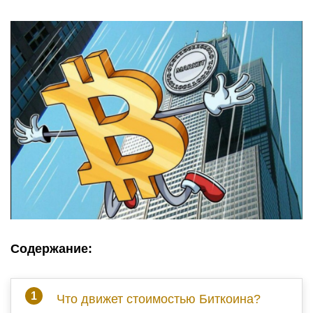
Содержание:
Что движет стоимостью Биткоина?