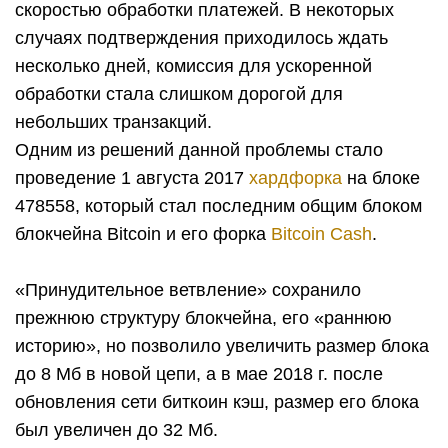
скоростью обработки платежей. В некоторых
случаях подтверждения приходилось ждать
несколько дней, комиссия для ускоренной
обработки стала слишком дорогой для
небольших транзакций.
Одним из решений данной проблемы стало
проведение 1 августа 2017
хардфорка
на блоке
478558, который стал последним общим блоком
блокчейна Bitcoin и его форка
Bitcoin Cash
.
«Принудительное ветвление» сохранило
прежнюю структуру блокчейна, его «раннюю
историю», но позволило увеличить размер блока
до 8 Мб в новой цепи, а в мае 2018 г. после
обновления сети биткоин кэш, размер его блока
был увеличен до 32 Мб.