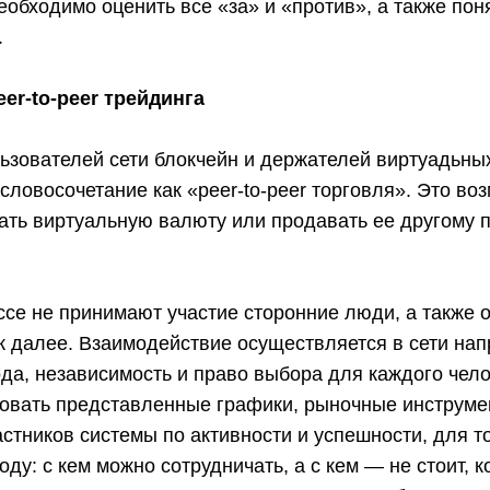
еобходимо оценить все «за» и «против», а также пон
.
er-to-peer трейдинга
льзователей сети блокчейн и держателей виртуадьн
словосочетание как «peer-to-peer торговля». Это во
ать виртуальную валюту или продавать ее другому 
се не принимают участие сторонние люди, а также о
к далее. Взаимодействие осуществляется в сети на
да, независимость и право выбора для каждого чело
овать представленные графики, рыночные инструме
стников системы по активности и успешности, для т
оду: с кем можно сотрудничать, а с кем — не стоит, 