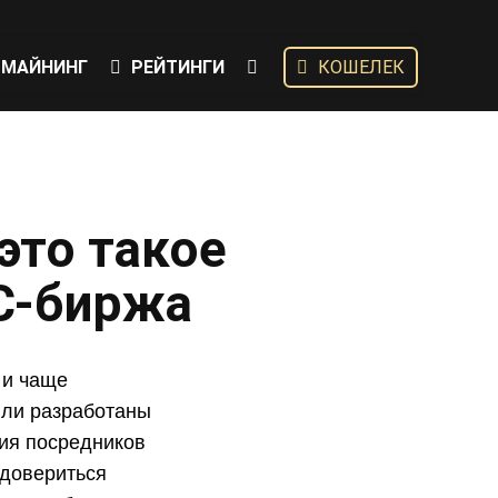
МАЙНИНГ
РЕЙТИНГИ
КОШЕЛЕК
это такое
С-биржа
 и чаще
Были разработаны
тия посредников
 довериться