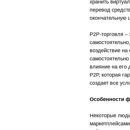
хранить виртуал
перевод средств
окончательную ц
P2P-торговля – 
самостоятельно
воздействие на 
самостоятельно 
влияние на его
Р2Р, которая га
создает все усл
Особенности ф
Некоторые люди
маркетплейсами, 