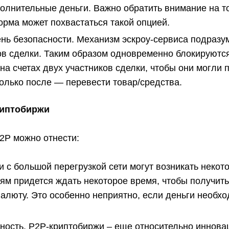
олнительные деньги. Важно обратить внимание на то
рма может похвастаться такой опцией.
нь безопасности. Механизм эскроу-сервиса подразу
ов сделки. Таким образом одновременно блокируются
на счетах двух участников сделки, чтобы они могли 
только после — перевести товар/средства.
риптобиржи
2P можно отнести:
зи с большой перегрузкой сети могут возникать некот
ям придется ждать некоторое время, чтобы получить
алюту. Это особенно неприятно, если деньги необх
ность. P2P-криптобиржи – еще относительно иннов