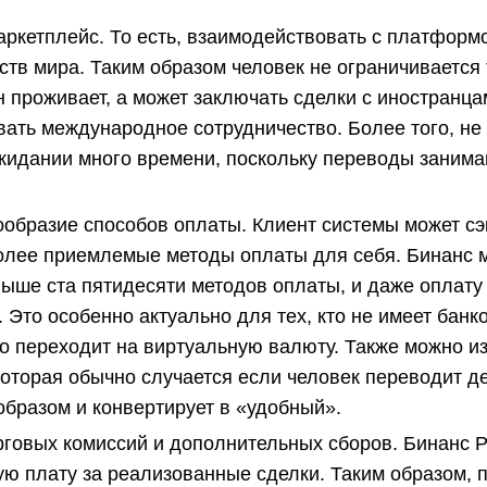
ркетплейс. То есть, взаимодействовать с платформ
рств мира. Таким образом человек не ограничивается
он проживает, а может заключать сделки с иностранца
ать международное сотрудничество. Более того, не
жидании много времени, поскольку переводы заним
образие способов оплаты. Клиент системы может сэ
олее приемлемые методы оплаты для себя. Бинанс 
ыше ста пятидесяти методов оплаты, и даже оплату
 Это особенно актуально для тех, кто не имеет банк
о переходит на виртуальную валюту. Также можно и
которая обычно случается если человек переводит д
бразом и конвертирует в «удобный».
рговых комиссий и дополнительных сборов. Бинанс 
ю плату за реализованные сделки. Таким образом, 