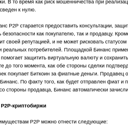
ки. В то время как риск мошенничества при реализа
сведен к нулю.
нс Р2Р старается предоставить консультации, защит
 безопасности как покупателю, так и продавцу. Кроме
т своей репутацией, и не может рисковать статусом 
и реальных потребителей. Площадкой Бинанс примен
 помогает защитить виртуальную валюту и сохранить
е до того момента, как обе стороны сделки подтвер
век покупает Биткоин за фиатные деньги. Продавец 
 Бинанс. По факту того, как будет отправлен фиат и 
со стороны продавца, Бинанс автоматически зачисли
 P2P-криптобиржи
имуществам P2P можно отнести следующие: