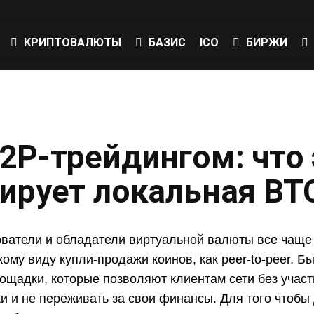
КРИПТОВАЛЮТЫ
БАЗИС
ICO
БИРЖИ
2P-трейдингом: что 
нирует локальная ВТ
ватели и обладатели виртуальной валюты все чаще
кому виду купли-продажи коинов, как peer-to-peer. 
ощадки, которые позволяют клиентам сети без учас
и и не переживать за свои финансы. Для того чтобы