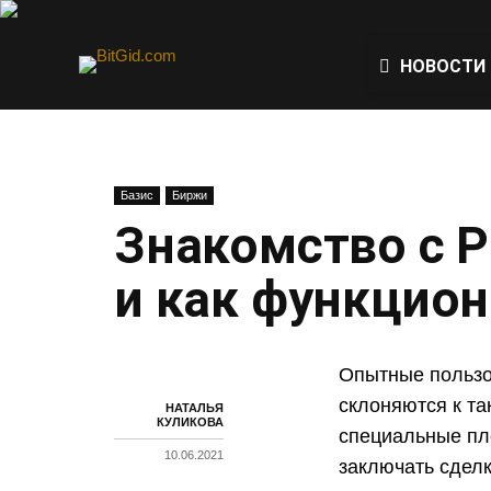
НОВОСТИ
Базис
Биржи
Знакомство с P
и как функцио
Опытные пользо
склоняются к та
НАТАЛЬЯ
КУЛИКОВА
специальные пл
10.06.2021
заключать сделк