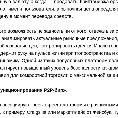
ьную валюту, а когда — продавать. Криптобиржа ор
 от имени пользователя, а рыночная цена определя
ену в момент перевода средств.
это возможность не зависеть ни от кого, отвечать за 
, анализировать актуальные рыночные предложения,
образование цен, контролировать сделки. Иначе гов
держит руку на пульсе жизни криптопространства и 
 динамику. Одной из таких популярных платформ явл
рантирует повышенный уровень безопасности каждом
овия для комфортной торговли с максимальной защи
ункционирования Р2Р-бирж
 ассоциируют peer-to-peer платформы с различным
к примеру, Craigslist или маркетплейс от Фейсбук. Т