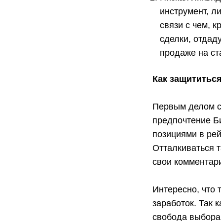
инструмент, л
связи с чем, 
сделки, отдад
продаже на ст
Как защититьс
Первым делом с
предпочтение Б
позициями в ре
Отталкиваться т
свои комментари
Интересно, что 
заработок. Так 
свобода выбора 