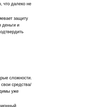
, что далеко не
мевает защиту
 деньги и
подтвердить
орые сложности.
 свои средства/
одимы уже
ационный