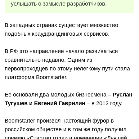
услышать о замысле разработчиков.
В западных странах существует множество
подобных краудфандинговых сервисов.
В РФ это направление начало развиваться
сравнительно недавно. Одним из
первопроходцев по этому нелегкому пути стала
платформа Boomstarter.
Ее основали два молодых бизнесмена –
Руслан
Тугушев и Евгений Гаврилин
– в 2012 году.
Boomstarter произвел настоящий фурор в
российском обществе и в том же году получил
премию «Стартап года» в номинации «Лучший