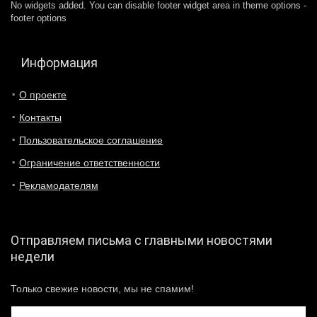
No widgets added. You can disable footer widget area in theme options -
footer options
Информация
О проекте
Контакты
Пользовательское соглашение
Ограничение ответственности
Рекламодателям
Отправляем письма с главными новостями
недели
Только свежие новости, мы не спамим!