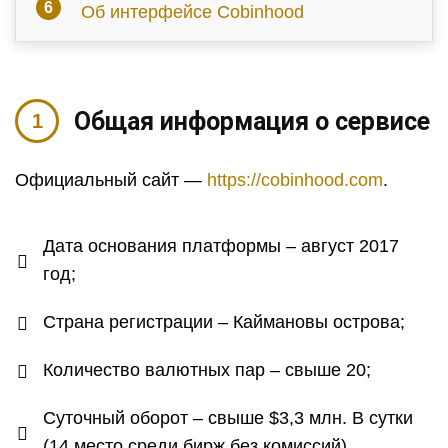
Об интерфейсе Cobinhood
Общая информация о сервисе
Официальный сайт —
https://cobinhood.com
.
Дата основания платформы – август 2017
год;
Страна регистрации – Каймановы острова;
Количество валютных пар – свыше 20;
Суточный оборот – свыше $3,3 млн. В сутки
(14 место среди бирж без комиссий).