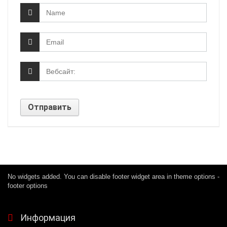
No widgets added. You can disable footer widget area in theme options -
footer options
Информация