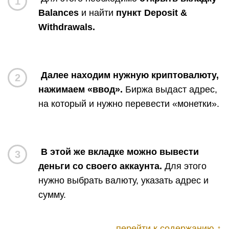
1
Balances
и найти
пункт
Deposit
&
Withdrawals.
Далее находим нужную криптовалюту,
2
нажимаем «ввод».
Биржа выдаст адрес,
на который и нужно перевести «монетки».
В этой же вкладке можно вывести
3
деньги со своего аккаунта.
Для этого
нужно выбрать валюту, указать адрес и
сумму.
перейти к содержанию ↑