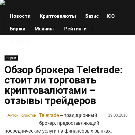
Новости
Криптовалюты
Базис
ICO
Биржи
Майнинг
Рейтинги
кошелек
Биржи
Обзор брокера Teletrade:
стоит ли торговать
криптовалютами –
отзывы трейдеров
Teletrade
– традиционный
Антон Голостон
19.03.2018
брокер, предоставляющий
посреднические услуги на финансовых рынках.