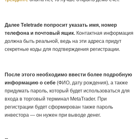
Далее Teletrade попросит указать имя, номер
телефона и почтовый ящик.
Контактная информация
должна быть реальной, ведь на эти адреса придут
секретные коды для подтверждения регистрации.
После этого необходимо ввести более подробную
информацию о себе
(ФИО, дату рождения), а также
придумать пароль, который будет использоваться для
входа в торговый терминал MetaTrader. При
регистрации будет сформирован также пароль
инвестора — он нужен при выводе денег.