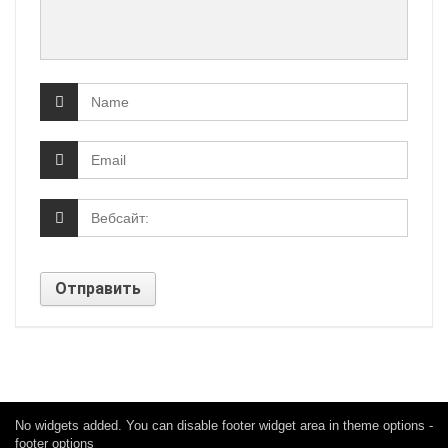
No widgets added. You can disable footer widget area in theme options -
footer options