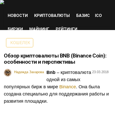
НОВОСТИ
КРИПТОВАЛЮТЫ
БАЗИС
ICO
БИРЖИ
МАЙНИНГ
РЕЙТИНГИ
КОШЕЛЕК
Обзор криптовалюты BNB (Binance Coin):
особенности и перспективы
Bnb
– криптовалюта
Надежда Захарова
23.03.2018
одной из самых
популярных бирж в мире
Binance
. Она была
создана специально для поддержания работы и
развития площадки.