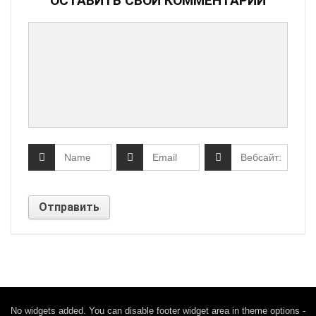
ОСТАВИТЬ СВОЙ КОММЕНТАРИЙ
No widgets added. You can disable footer widget area in theme options -