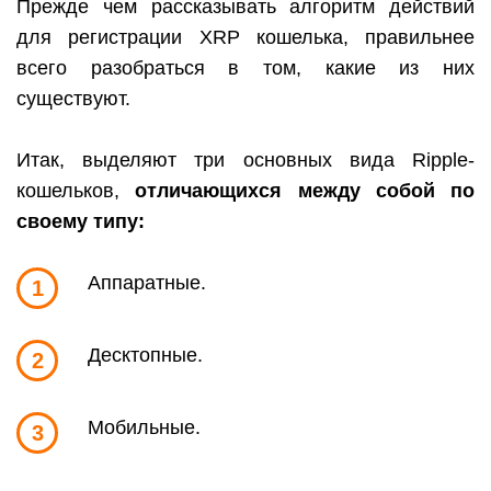
Прежде чем рассказывать алгоритм действий
для регистрации
XRP
кошелька, правильнее
всего разобраться в том, какие из них
существуют.
Итак, выделяют три основных вида
Ripple
-
кошельков,
отличающихся между собой по
своему типу:
Аппаратные.
1
Десктопные.
2
Мобильные.
3