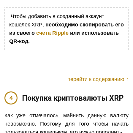
Чтобы добавить в созданный аккаунт
кошелек
XRP
,
необходимо скопировать его
из своего
счета
Ripple
или использовать
QR
-код.
перейти к содержанию ↑
Покупка криптовалюты
XRP
Как уже отмечалось, майнить данную валюту
невозможно. Поэтому для того чтобы начать
пользоваться кошельком, его нужно пополнить.