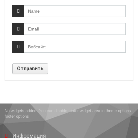
No widgets added. You can disable footer widget area in theme options -
footer options
Информация