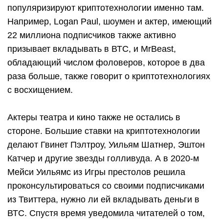
популяризируют криптотехнологии именно там.
Например, Logan Paul, шоумен и актер, имеющий
22 миллиона подписчиков также активно
призывает вкладывать в ВТС, и MrBeast,
обладающий числом фоловеров, которое в два
раза больше, также говорит о криптотехнологиях
с восхищением.
Актеры театра и кино также не остались в
стороне. Большие ставки на криптотехнологии
делают Гвинет Пэлтроу, Уильям Шатнер, Эштон
Катчер и другие звезды голливуда. А в 2020-м
Мейси Уильямс из Игры престолов решила
проконсультироваться со своими подписчиками
из Твиттера, нужно ли ей вкладывать деньги в
ВТС. Спустя время уведомила читателей о том,