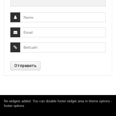
No widgets added. You can disable footer widget area in theme options -
footer options