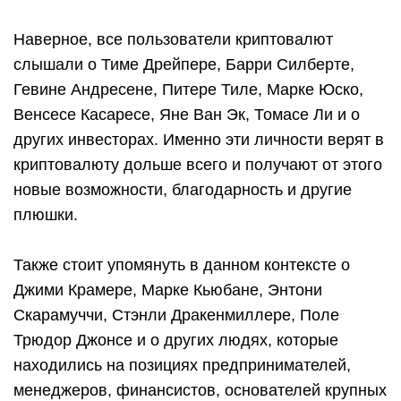
Наверное, все пользователи криптовалют
слышали о Тиме Дрейпере, Барри Силберте,
Гевине Андресене, Питере Тиле, Марке Юско,
Венсесе Касаресе, Яне Ван Эк, Томасе Ли и о
других инвесторах. Именно эти личности верят в
криптовалюту дольше всего и получают от этого
новые возможности, благодарность и другие
плюшки.
Также стоит упомянуть в данном контексте о
Джими Крамере, Марке Кьюбане, Энтони
Скарамуччи, Стэнли Дракенмиллере, Поле
Трюдор Джонсе и о других людях, которые
находились на позициях предпринимателей,
менеджеров, финансистов, основателей крупных