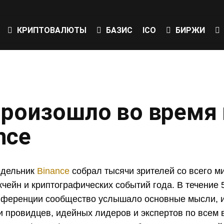
КРИПТОВАЛЮТЫ
БАЗИС
ICO
БИРЖИ
произошло во время
nce
едельник
Binance
собрал тысячи зрителей со всего м
чейн и криптографических событий года. В течение 
нференции сообщество услышало основные мысли, и
и провидцев, идейных лидеров и экспертов по всем 