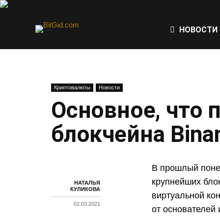
НОВОСТИ
Криптовалюты
Новости
Основное, что 
блокчейна Bina
В прошлый пон
крупнейших блок
НАТАЛЬЯ
КУЛИКОВА
виртуальной ко
02.03.2021
от основателей 