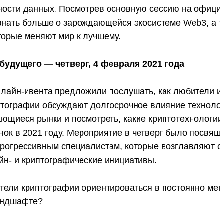
ости данных. Посмотрев основную сессию на офиц
знать больше о зарождающейся экосистеме Web3, а 
торые меняют мир к лучшему.
будущего — четверг, 4 февраля 2021 года
нлайн-ивента предложили послушать, как любители 
птографии обсуждают долгосрочное влияние техноло
ющиеся рынки и посмотреть, какие криптотехнологи
ок в 2021 году. Мероприятие в четверг было посвя
прогрессивным специалистам, которые возглавляют 
йн- и криптографические инициативы.
атели криптографии ориентироваться в постоянно 
андшафте?