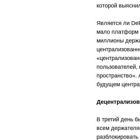
которой выяснил
Является ли De
мало платформ 
миллионы держа
централизованн
«централизован
пользователей, 
пространство».
будущем центра
Децентрализов
В третий день б
всем держателя
разблокировать 