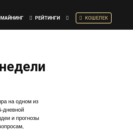
МАЙНИНГ
РЕЙТИНГИ
КОШЕЛЕК
 недели
ира на одном из
5-дневной
деи и прогнозы
вопросам,