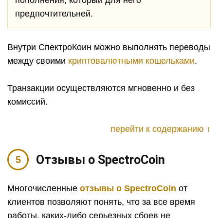
пополнения, который для него
предпочтительней.
Внутри СпектроКоин можно выполнять переводы
между своими
криптовалютными кошельками
.
Транзакции осуществляются мгновенно и без
комиссий.
перейти к содержанию ↑
Отзывы о SpectroCoin
Многочисленные
отзывы о
SpectroCoin
от
клиентов позволяют понять, что за все время
работы, каких-либо серьезных сбоев не