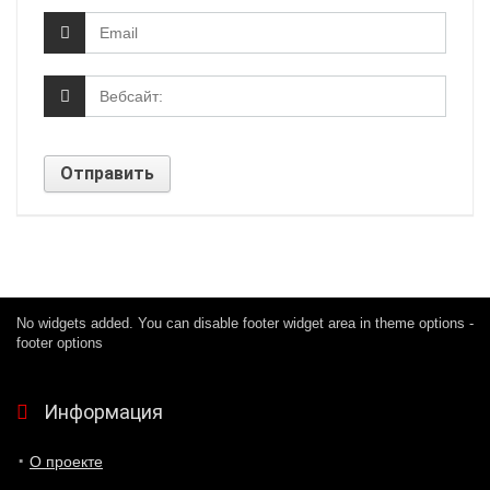
No widgets added. You can disable footer widget area in theme options -
footer options
Информация
О проекте