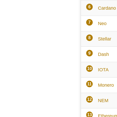
Cardano
Neo
Stellar
Dash
IOTA
Monero
NEM
Ethereum