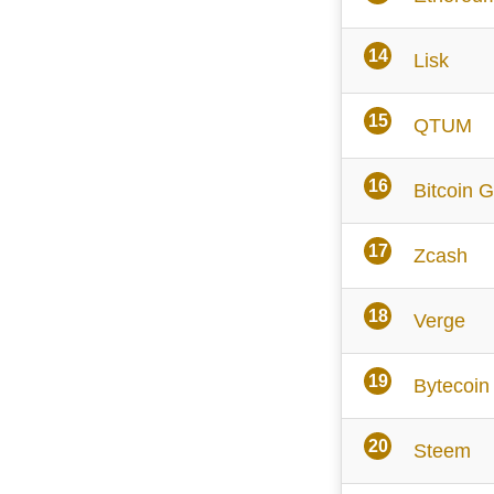
Lisk
QTUM
Bitcoin G
Zcash
Verge
Bytecoin
Steem