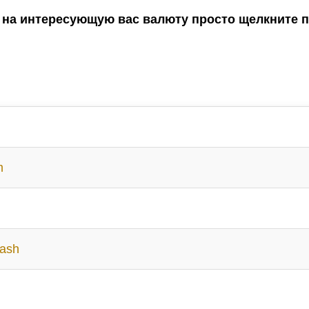
на интересующую вас валюту просто щелкните по
m
Cash