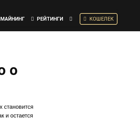
МАЙНИНГ
РЕЙТИНГИ
КОШЕЛЕК
о о
х становится
к и остается