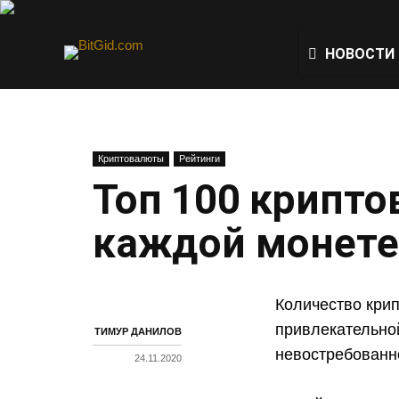
НОВОСТИ
Криптовалюты
Рейтинги
Топ 100 крипто
каждой монете
Количество крип
привлекательной
ТИМУР ДАНИЛОВ
невостребованн
24.11.2020