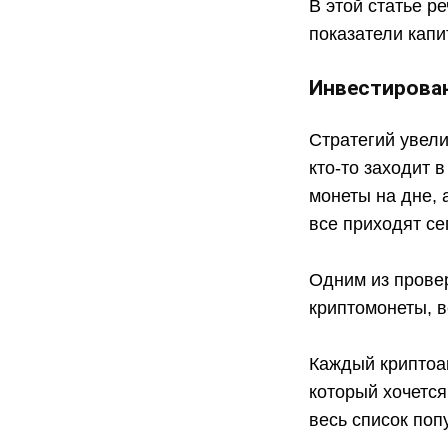
В этой статье р
показатели капи
Инвестирова
Стратегий увел
кто-то заходит 
монеты на дне, 
все приходят се
Одним из провер
криптомонеты, в
Каждый криптоак
который хочется
весь список по