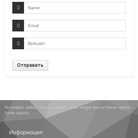
No widgets added. You can disable footer widget area in theme options -
footer options
Информация