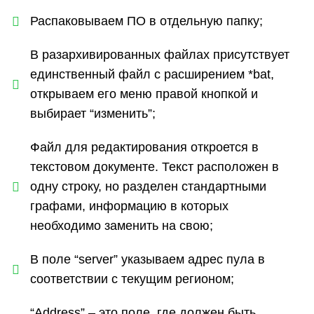
Распаковываем ПО в отдельную папку;
В разархивированных файлах присутствует
единственный файл с расширением *bat,
открываем его меню правой кнопкой и
выбирает “изменить”;
Файл для редактирования откроется в
текстовом документе. Текст расположен в
одну строку, но разделен стандартными
графами, информацию в которых
необходимо заменить на свою;
В поле “server” указываем адрес пула в
соответствии с текущим регионом;
“Address” – это поле, где должен быть