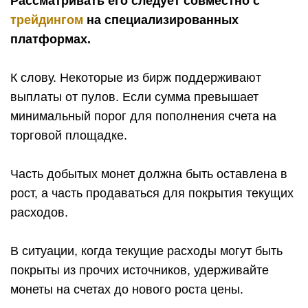
Рассматривать его следует совместно с
трейдингом
на специализированных
платформах.
К слову. Некоторые из бирж поддерживают
выплаты от пулов. Если сумма превышает
минимальный порог для пополнения счета на
торговой площадке.
Часть добытых монет должна быть оставлена в
рост, а часть продаваться для покрытия текущих
расходов.
В ситуации, когда текущие расходы могут быть
покрыты из прочих источников, удерживайте
монеты на счетах до нового роста цены.