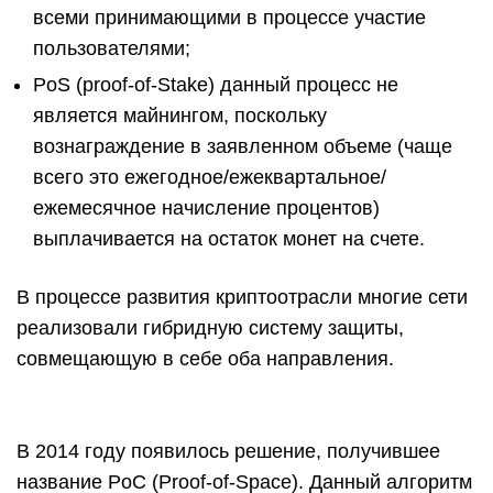
всеми принимающими в процессе участие
пользователями;
PoS (proof-of-Stake) данный процесс не
является майнингом, поскольку
вознаграждение в заявленном объеме (чаще
всего это ежегодное/ежеквартальное/
ежемесячное начисление процентов)
выплачивается на остаток монет на счете.
В процессе развития криптоотрасли многие сети
реализовали гибридную систему защиты,
совмещающую в себе оба направления.
В 2014 году появилось решение, получившее
название PoC (Proof-of-Space). Данный алгоритм