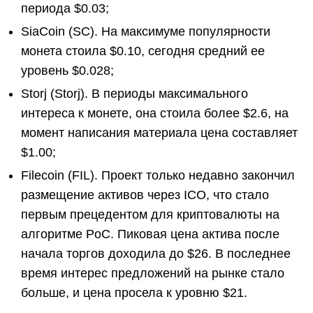
периода $0.03;
SiaCoin (SC). На максимуме популярности
монета стоила $0.10, сегодня средний ее
уровень $0.028;
Storj (Storj). В периоды максимального
интереса к монете, она стоила более $2.6, на
момент написания материала цена составляет
$1.00;
Filecoin (FIL). Проект только недавно закончил
размещение активов через ICO, что стало
первым прецедентом для криптовалюты на
алгоритме PoC. Пиковая цена актива после
начала торгов доходила до $26. В последнее
время интерес предложений на рынке стало
больше, и цена просела к уровню $21.