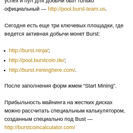
успех и пул для добычи был только
официальный —
http://pool.burst-team.us
.
Сегодня есть еще три ключевых площадки, где
ведется активная добычи монет Burst:
http://burst.ninja/
;
http://pool.burstcoin.de/
;
http://burst.mininghere.com/
.
После заполнения форм жмем “Start Mining”.
Прибыльность майнинга на жестких дисках
можно рассчитать специальным калькулятором,
созданным специально под Bust —
http://burstcoincalculator.com/