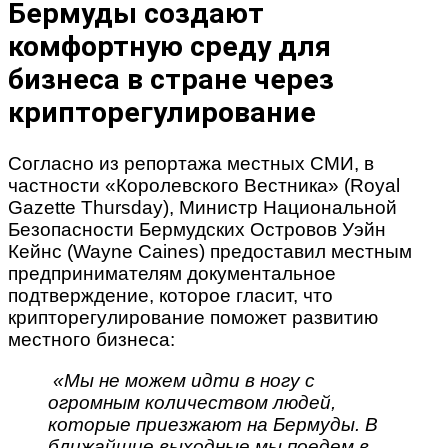
Бермуды создают
комфортную среду для
бизнеса в стране через
крипторегулирование
Согласно из репортажа местных СМИ, в
частности «Королевского Вестника» (Royal
Gazette Thursday), Министр Национальной
Безопасности Бермудских Островов Уэйн
Кейнс (Wayne Caines) предоставил местным
предпринимателям документальное
подтверждение, которое гласит, что
крипторегулирование поможет развитию
местного бизнеса:
«Мы не можем идти в ногу с
огромным количеством людей,
которые приезжают на Бермуды. В
ближайшие выходные мы поедем в