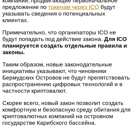
компании, продвигающие первоначальное
предложение по
токенам через ICO
будут
указывать сведения о потенциальных
клиентах.
Примечательно, что организаторы ICO не
будут попадать под действие закона.
Для ICO
планируется создать отдельные правила и
законы.
Таким образом, новые законодательные
инициативы указывают, что чиновники
Бермудских Островов не будут препятствовать
распространению цифровых технологий и в
частности криптовалют.
Скорее всего, новый закон позволит создать
комфортную и безопасную среду обитания для
криптовалютных компаний на островном
государстве Карибского бассейна.