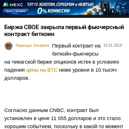
Биржа CBOE закрыла первый фьючерсный
контракт биткоин
Первый контракт на
Надежда Захарова
18.01.2018
биткойн-фьючерсы
на Чикагской бирже опционов истек в условиях
падения
цены на
BTC
ниже уровня в 10 тысяч
долларов.
Согласно данным CNBC, контракт был
установлен в цене 11 055 долларов и это стало
хорошим событием, поскольку в какой-то момент