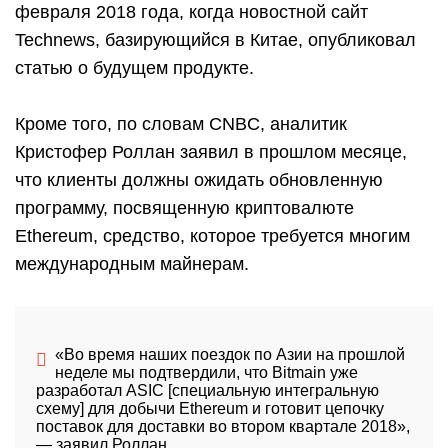
февраля 2018 года, когда новостной сайт
Technews, базирующийся в Китае, опубликовал
статью о будущем продукте.
Кроме того, по словам CNBC, аналитик
Кристофер Роллан заявил в прошлом месяце,
что клиенты должны ожидать обновленную
программу, посвященную криптовалюте
Ethereum, средство, которое требуется многим
международным майнерам.
«Во время наших поездок по Азии на прошлой
неделе мы подтвердили, что
Bitmain уже
разработал
ASIC [специальную интегральную
схему] для добычи
Ethereum и готовит цепочку
поставок для доставки во втором квартале 2018»,
—
заявил Роллан.