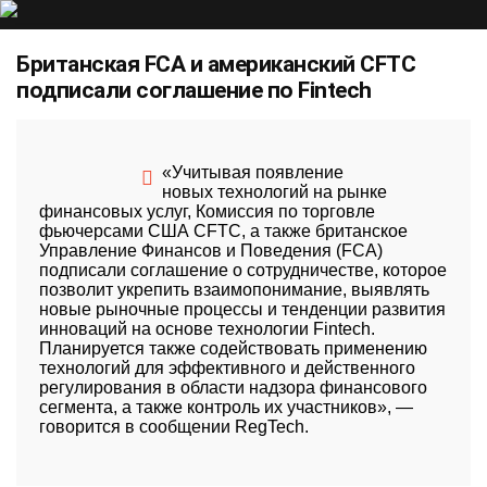
Британская FCA и американский CFTC
подписали соглашение по Fintech
Антон Голостон
19.02.2018
«Учитывая появление
новых технологий на рынке
финансовых услуг, Комиссия по торговле
фьючерсами США CFTC, а также британское
Управление Финансов и Поведения (
FCA
)
подписали соглашение о сотрудничестве, которое
позволит укрепить взаимопонимание, выявлять
новые рыночные процессы и тенденции развития
инноваций на основе технологии Fintech.
Планируется также содействовать применению
технологий для эффективного и действенного
регулирования в области надзора финансового
сегмента, а также контроль их участников»,
—
говорится в сообщении RegTech.