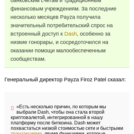
банковским счетам и традиционным
финансовым учреждениям. За последние
несколько месяцев Payza получила
значительный потребительский спрос на
встроенный доступ к
Dash
, особенно за
низкие гонорары, и сосредоточился на
оказании помощи малообеспеченным
сообществам.
Генеральный директор Payza Firoz Patel сказал:
«Есть несколько причин, по которым мы
выбрали Dash, чтобы она стала второй
криптовалютой, интегрированной в нашу
платформу после биткоина. Dash может
похвастаться низкой стоимостью сети и быстрыми
транзакциями
, двумя функциями, которые