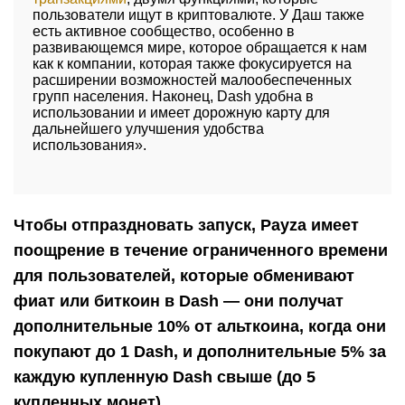
пользователи ищут в криптовалюте. У Даш также
есть активное сообщество, особенно в
развивающемся мире, которое обращается к нам
как к компании, которая также фокусируется на
расширении возможностей малообеспеченных
групп населения. Наконец, Dash удобна в
использовании и имеет дорожную карту для
дальнейшего улучшения удобства
использования».
Чтобы отпраздновать запуск, Payza имеет
поощрение в течение ограниченного времени
для пользователей, которые обменивают
фиат или биткоин в Dash — они получат
дополнительные 10% от альткоина, когда они
покупают до 1 Dash, и дополнительные 5% за
каждую купленную Dash свыше (до 5
купленных монет).