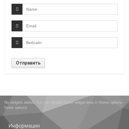
No widgets added. You can disable footer widget area in theme options -
footer options
Информация