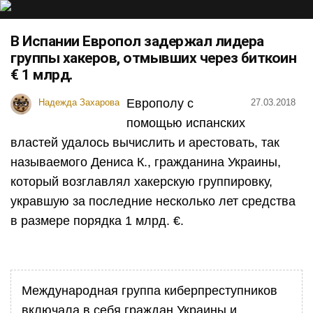
В Испании Европол задержал лидера
группы хакеров, отмывших через биткоин
€ 1 млрд.
Европолу с
Надежда Захарова
27.03.2018
помощью испанских
властей удалось вычислить и арестовать, так
называемого Дениса К., гражданина Украины,
который возглавлял хакерскую группировку,
укравшую за последние несколько лет средства
в размере порядка 1 млрд. €.
Международная группа киберпреступников
включала в себя граждан Украины и