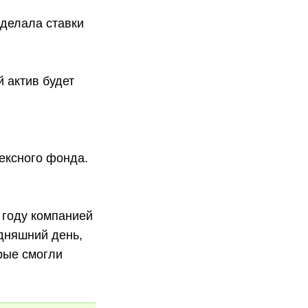
 делала ставки
 актив будет
ексного фонда.
 году компанией
дняшний день,
рые смогли