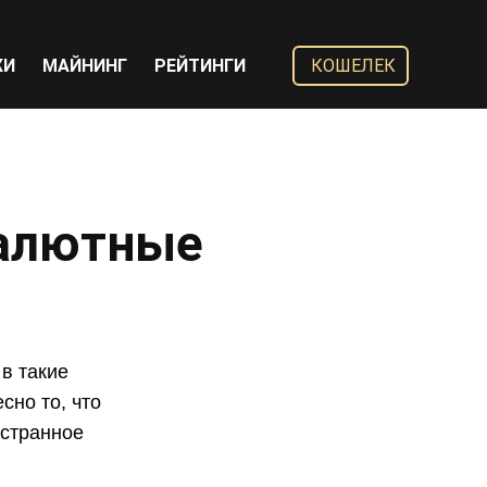
ЖИ
МАЙНИНГ
РЕЙТИНГИ
КОШЕЛЕК
валютные
в такие
есно то, что
 странное