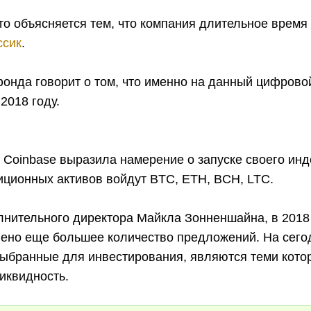
то объясняется тем, что компания длительное время
ссик
.
онда говорит о том, что именно на данный цифровой
2018 году.
 Coinbase выразила намерение о запуске своего инд
иционных активов войдут BTC, ETH, BCH, LTC.
лнительного директора Майкла Зонненшайна, в 2018
лено еще большее количество предложений. На сего
выбранные для инвестирования, являются теми кото
иквидность.