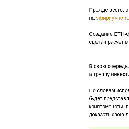
Прежде всего, э
на
эфириум кла
Создание ETH-ф
сделан расчет в 
В свою очередь,
В группу инвест
По словам испо
будет представ
криптомонеты, 
доказать свою л