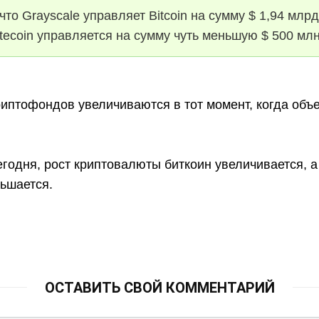
то Grayscale управляет Bitcoin на сумму $ 1,94 млрд
itecoin управляется на сумму чуть меньшую $ 500 мл
иптофондов увеличиваются в тот момент, когда объ
егодня, рост криптовалюты биткоин увеличивается, а
ньшается.
ОСТАВИТЬ СВОЙ КОММЕНТАРИЙ